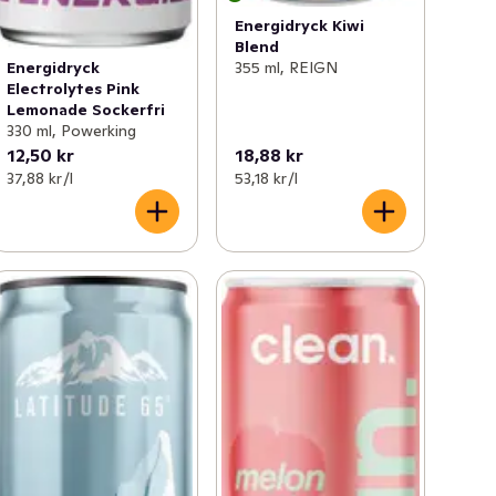
Energidryck Kiwi
Blend
Energidryck
355 ml, REIGN
Electrolytes Pink
Lemonade Sockerfri
330 ml, Powerking
12,50 kr
18,88 kr
37,88 kr /l
53,18 kr /l