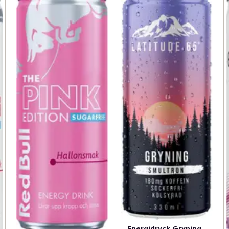
Energidryck Gryning