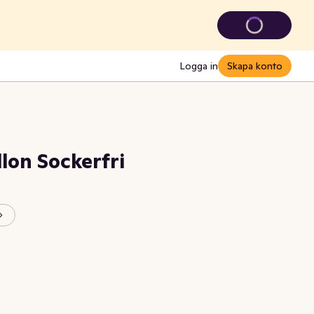
Logga in
Skapa konto
lon Sockerfri