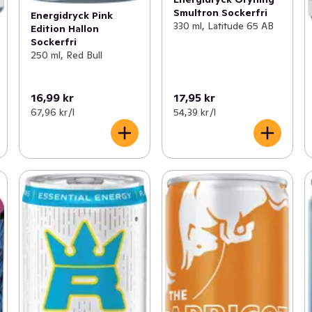
Smultron Sockerfri
Energidryck Pink
330 ml, Latitude 65 AB
Edition Hallon
Sockerfri
250 ml, Red Bull
16,99 kr
17,95 kr
67,96 kr /l
54,39 kr /l