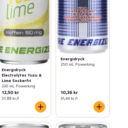
Energidryck
250 ml, Powerking
Energidryck
Electrolytes Yuzu &
Lime Sockerfri
330 ml, Powerking
12,50 kr
10,36 kr
37,88 kr /l
41,44 kr /l