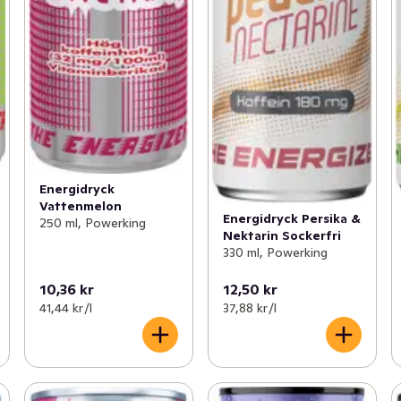
Energidryck
Vattenmelon
Energidryck Persika &
250 ml, Powerking
Nektarin Sockerfri
330 ml, Powerking
10,36 kr
12,50 kr
41,44 kr /l
37,88 kr /l