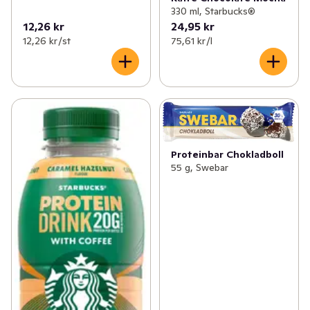
330 ml, Starbucks®
12,26 kr
24,95 kr
12,26 kr /st
75,61 kr /l
Proteinbar Chokladboll
55 g, Swebar