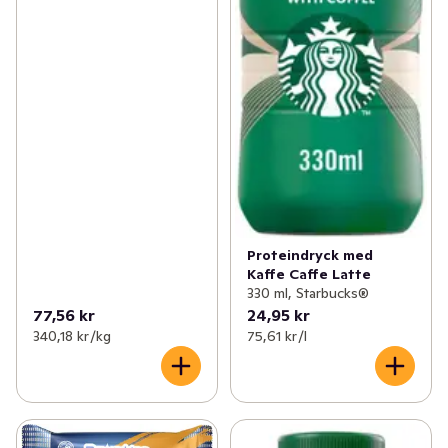
Proteindryck med
Kaffe Caffe Latte
330 ml, Starbucks®
77,56 kr
24,95 kr
340,18 kr /kg
75,61 kr /l