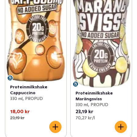
Proteinmilkshake
Cappuccino
Proteinmilkshake
330 ml, PROPUD
Marängsviss
330 ml, PROPUD
18,00 kr
23,19 kr
23,19 kr
70,27 kr /l