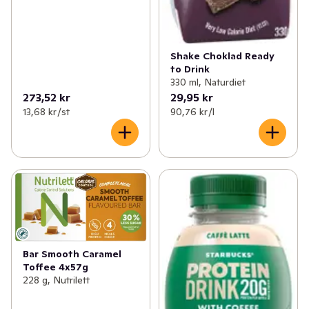
Shake Choklad Ready
to Drink
330 ml, Naturdiet
273,52 kr
29,95 kr
13,68 kr /st
90,76 kr /l
Bar Smooth Caramel
Toffee 4x57g
228 g, Nutrilett