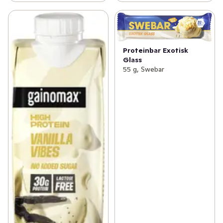
Proteinbar Exotisk
Glass
55 g, Swebar