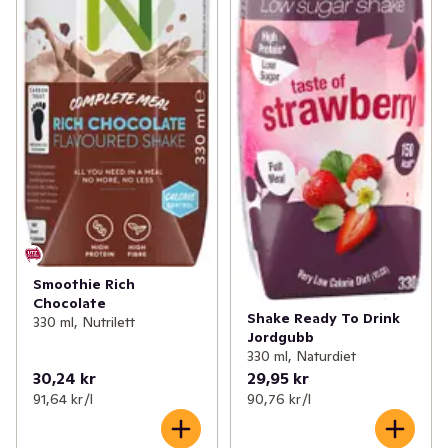
Smoothie Rich
Chocolate
Shake Ready To Drink
330 ml, Nutrilett
Jordgubb
330 ml, Naturdiet
30,24 kr
29,95 kr
91,64 kr /l
90,76 kr /l