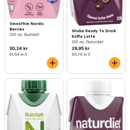
Smoothie Nordic
Berries
Shake Ready To Drink
330 ml, Nutrilett
Kaffe Latte
330 ml, Naturdiet
30,24 kr
29,95 kr
91,64 kr /l
90,76 kr /l