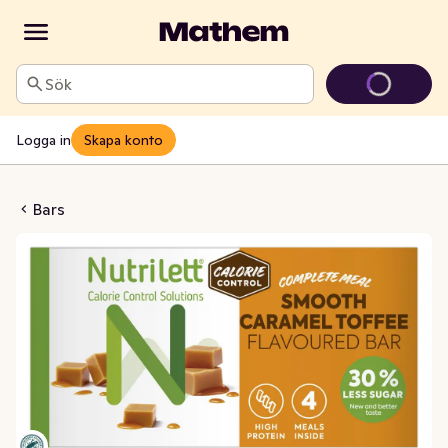
Sök
Logga in
Skapa konto
aramel Toffee 4x57g
Bars