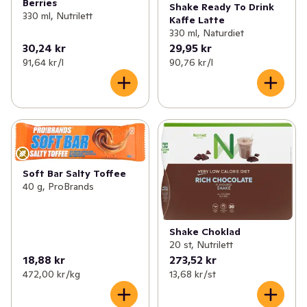
Berries
Shake Ready To Drink
330 ml, Nutrilett
Kaffe Latte
330 ml, Naturdiet
30,24 kr
29,95 kr
91,64 kr /l
90,76 kr /l
Soft Bar Salty Toffee
40 g, ProBrands
Shake Choklad
20 st, Nutrilett
18,88 kr
273,52 kr
472,00 kr /kg
13,68 kr /st