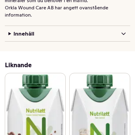
mineraler som du behöver i en måltid.
Orkla Wound Care AB har angett ovanstående
information.
Innehåll
Liknande