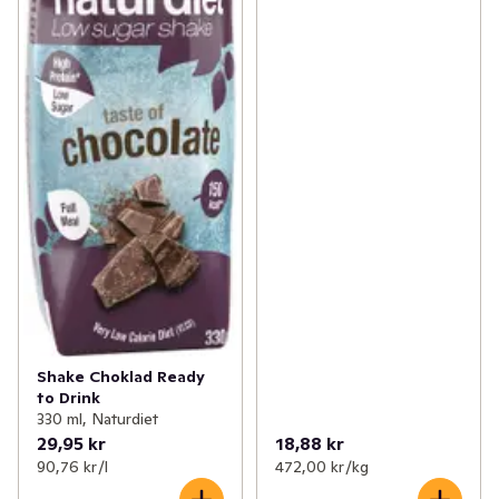
Shake Choklad Ready
to Drink
330 ml, Naturdiet
29,95 kr
18,88 kr
90,76 kr /l
472,00 kr /kg