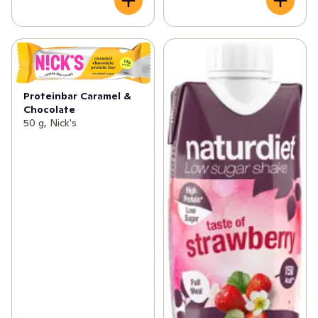
Proteinbar Caramel &
Chocolate
50 g, Nick's