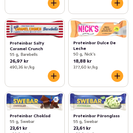
Proteinbar Dulce De
Proteinbar Salty
Leche
Caramel Crunch
50 g, Nick's
55 g, Barebells
26,97 kr
18,88 kr
490,36 kr /kg
377,60 kr /kg
Proteinbar Choklad
Proteinbar Päronglass
55 g, Swebar
55 g, Swebar
23,61 kr
23,61 kr