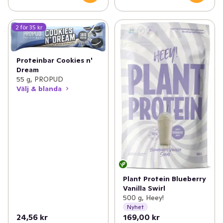
2 för 35 kr
Proteinbar Cookies n'
Dream
55 g, PROPUD
Välj & blanda
Plant Protein Blueberry
Vanilla Swirl
500 g, Heey!
Nyhet
24,56 kr
169,00 kr