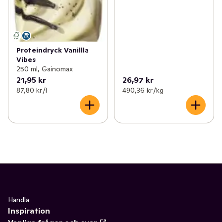
Proteindryck Vanillla
Vibes
250 ml, Gainomax
21,95 kr
26,97 kr
87,80 kr /l
490,36 kr /kg
Handla
Inspiration