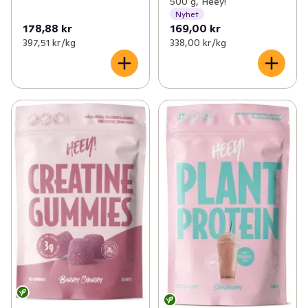
500 g, Heey!
Nyhet
178,88 kr
169,00 kr
397,51 kr /kg
338,00 kr /kg