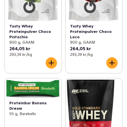
Tasty Whey
Tasty Whey
Proteinpulver Choco
Proteinpulver Choco
Pistachio
Loco
900 g, GAAM
900 g, GAAM
264,05 kr
264,05 kr
293,39 kr /kg
293,39 kr /kg
Proteinbar Banana
Dream
55 g, Barebells