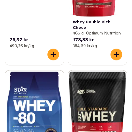
Whey Double Rich
Choco
465 g, Optimum Nutrition
26,97 kr
178,88 kr
490,36 kr /kg
384,69 kr /kg