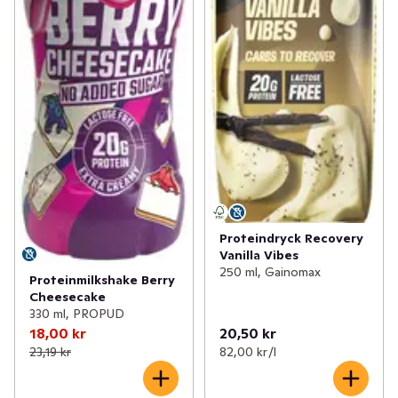
Proteindryck Recovery
Vanilla Vibes
250 ml, Gainomax
Proteinmilkshake Berry
Cheesecake
330 ml, PROPUD
18,00 kr
20,50 kr
23,19 kr
82,00 kr /l