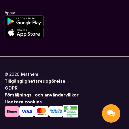
Appar
©
2026
Mathem
Tillgänglighetsredogörelse
GDPR
Försäljnings- och användarvillkor
Hantera cookies