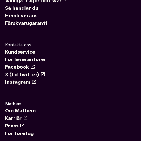
Vanliga frågor och svar
Så handlar du
Hemleverans
Färskvarugaranti
Kontakta oss
Kundservice
För leverantörer
Facebook
X (f.d Twitter)
Instagram
Mathem
Om Mathem
Karriär
Press
För företag