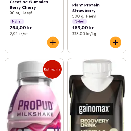
Creatine Gummies
Plant Protein
Berry Cherry
Strawberry
90 st, Heey!
500 g, Heey!
Nyhet
Nyhet
264,00 kr
169,00 kr
2,93 kr /st
338,00 kr /kg
Extrapris