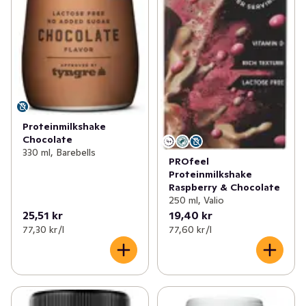
Proteinmilkshake
Chocolate
330 ml, Barebells
PROfeel
Proteinmilkshake
Raspberry & Chocolate
250 ml, Valio
25,51 kr
19,40 kr
77,30 kr /l
77,60 kr /l