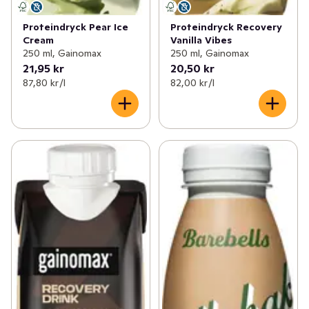
Proteindryck Pear Ice
Proteindryck Recovery
Cream
Vanilla Vibes
250 ml, Gainomax
250 ml, Gainomax
21,95 kr
20,50 kr
87,80 kr /l
82,00 kr /l