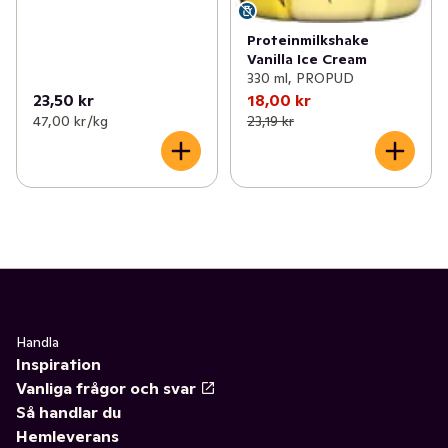
Proteinmilkshake
Vanilla Ice Cream
330 ml, PROPUD
23,50 kr
18,00 kr
47,00 kr /kg
23,19 kr
Handla
Inspiration
Vanliga frågor och svar
Så handlar du
Hemleverans