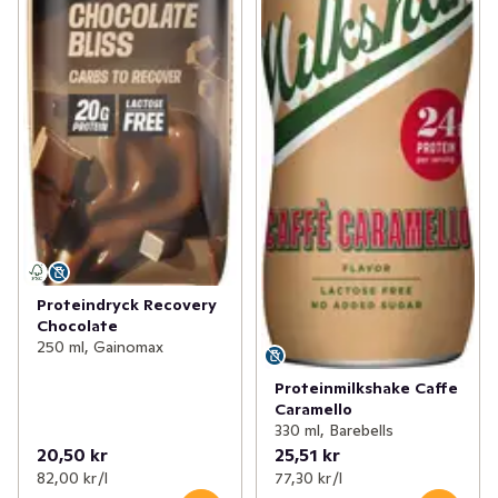
Proteindryck Recovery
Chocolate
250 ml, Gainomax
Proteinmilkshake Caffe
Caramello
330 ml, Barebells
20,50 kr
25,51 kr
82,00 kr /l
77,30 kr /l