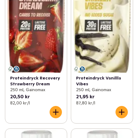
Proteindryck Recovery
Proteindryck Vanillla
Strawberry Dream
Vibes
250 ml, Gainomax
250 ml, Gainomax
20,50 kr
21,95 kr
82,00 kr /l
87,80 kr /l