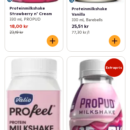
Proteinmilkshake
Proteinmilkshake
Strawberry n' Cream
Vanilla
330 ml, PROPUD
330 ml, Barebells
18,00 kr
25,51 kr
23,19 kr
77,30 kr /l
Extrapris