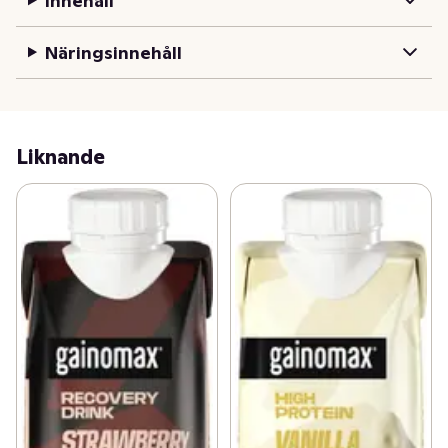
Innehåll
Näringsinnehåll
Liknande