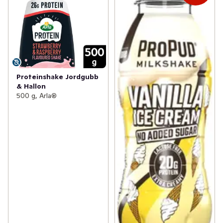
Proteinshake Jordgubb
& Hallon
500 g, Arla®