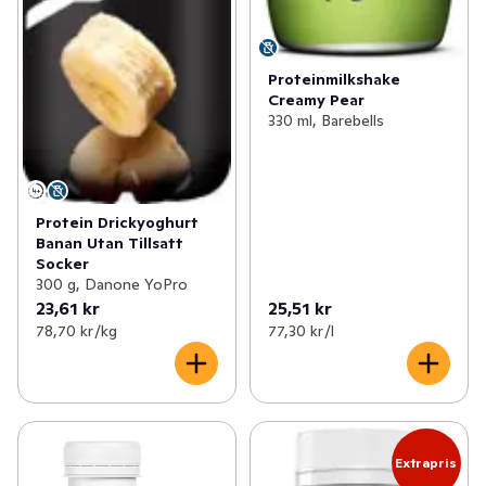
Proteinmilkshake
Creamy Pear
330 ml, Barebells
Protein Drickyoghurt
Banan Utan Tillsatt
Socker
300 g, Danone YoPro
23,61 kr
25,51 kr
78,70 kr /kg
77,30 kr /l
Extrapris