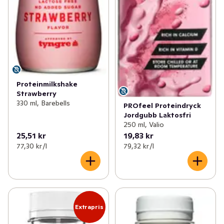
Proteinmilkshake
Strawberry
330 ml, Barebells
PROfeel Proteindryck
Jordgubb Laktosfri
250 ml, Valio
25,51 kr
19,83 kr
77,30 kr /l
79,32 kr /l
Extrapris