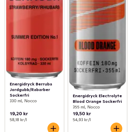
Energidryck Berruba
Jordgubb/Rabarber
Sockerfri
Energidryck Electrolyte
330 ml, Nocco
Blood Orange Sockerfri
355 ml, Nocco
19,20 kr
19,50 kr
58,18 kr /l
54,93 kr /l