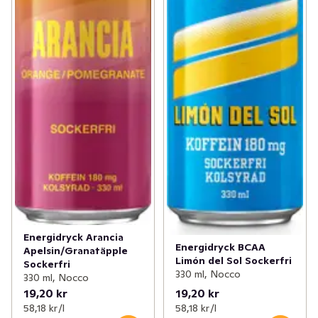
Energidryck Arancia
Energidryck BCAA
Apelsin/Granatäpple
Limón del Sol Sockerfri
Sockerfri
330 ml, Nocco
330 ml, Nocco
19,20 kr
19,20 kr
58,18 kr /l
58,18 kr /l