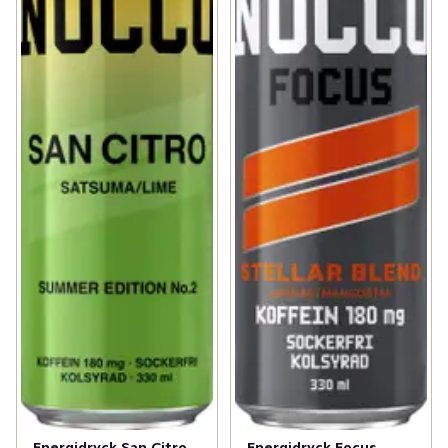
Energidryck San Citro
Energidryck Focus