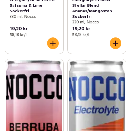
Satsuma & Lime
Stellar Blend
Sockerfri
Ananas/Mangostan
330 ml, Nocco
Sockerfri
330 ml, Nocco
19,20 kr
19,20 kr
58,18 kr /l
58,18 kr /l