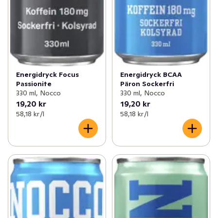
Energidryck Focus
Energidryck BCAA
Passionite
Päron Sockerfri
330 ml, Nocco
330 ml, Nocco
19,20 kr
19,20 kr
58,18 kr /l
58,18 kr /l