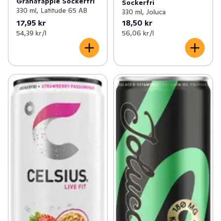
Granatäpple Sockerfri
Sockerfri
330 ml, Latitude 65 AB
330 ml, Joluca
17,95 kr
18,50 kr
54,39 kr /l
56,06 kr /l