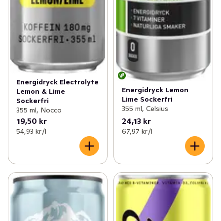
Energidryck Electrolyte
Energidryck Lemon
Lemon & Lime
Lime Sockerfri
Sockerfri
355 ml, Celsius
355 ml, Nocco
19,50 kr
24,13 kr
54,93 kr /l
67,97 kr /l