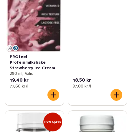
PROfeel
Proteinmilkshake
Strawberry Ice Cream
250 ml, Valio
19,40 kr
18,50 kr
77,60 kr /l
37,00 kr /l
Extrapris