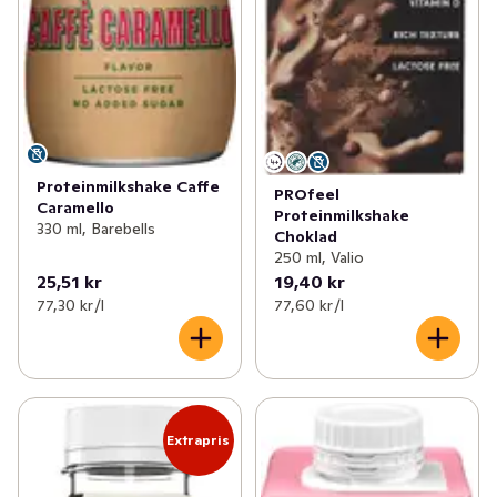
Proteinmilkshake Caffe
PROfeel
Caramello
Proteinmilkshake
330 ml, Barebells
Choklad
250 ml, Valio
25,51 kr
19,40 kr
77,30 kr /l
77,60 kr /l
Extrapris