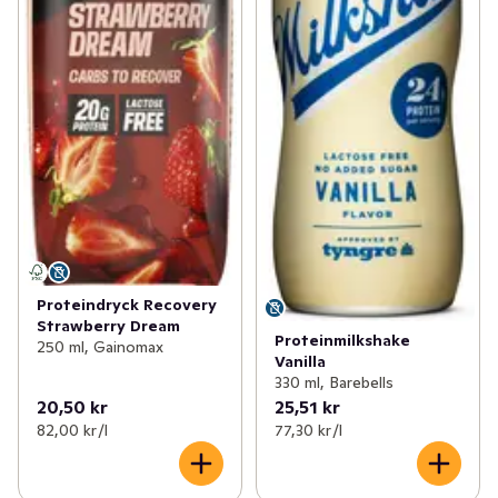
Proteindryck Recovery
Strawberry Dream
Proteinmilkshake
250 ml, Gainomax
Vanilla
330 ml, Barebells
20,50 kr
25,51 kr
82,00 kr /l
77,30 kr /l