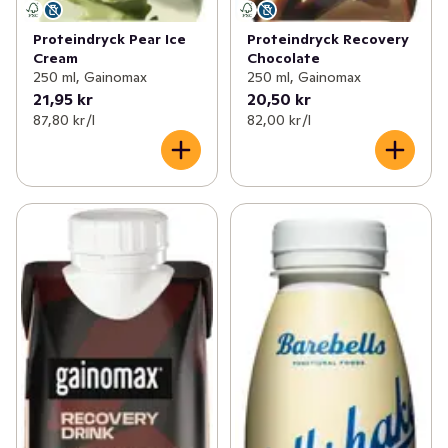
Proteindryck Pear Ice
Proteindryck Recovery
Cream
Chocolate
250 ml, Gainomax
250 ml, Gainomax
21,95 kr
20,50 kr
87,80 kr /l
82,00 kr /l