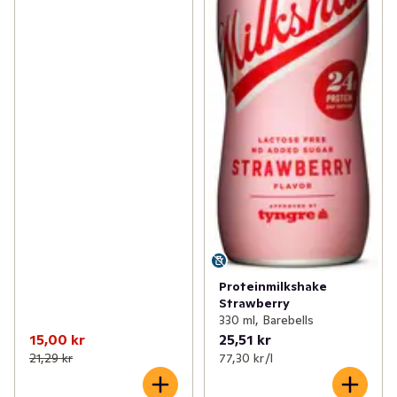
Proteinmilkshake
Strawberry
330 ml, Barebells
15,00 kr
25,51 kr
21,29 kr
77,30 kr /l