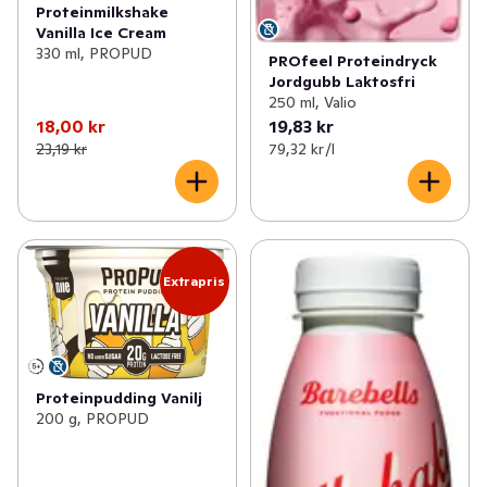
Proteinmilkshake
Vanilla Ice Cream
330 ml, PROPUD
PROfeel Proteindryck
Jordgubb Laktosfri
250 ml, Valio
18,00 kr
19,83 kr
23,19 kr
79,32 kr /l
Extrapris
Proteinpudding Vanilj
200 g, PROPUD