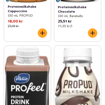
Proteinmilkshake
Proteinmilkshake
Cappuccino
Chocolate
330 ml, PROPUD
330 ml, Barebells
18,00 kr
25,51 kr
23,19 kr
77,30 kr /l