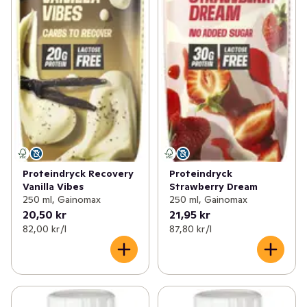
Proteindryck Recovery
Proteindryck
Vanilla Vibes
Strawberry Dream
250 ml, Gainomax
250 ml, Gainomax
20,50 kr
21,95 kr
82,00 kr /l
87,80 kr /l