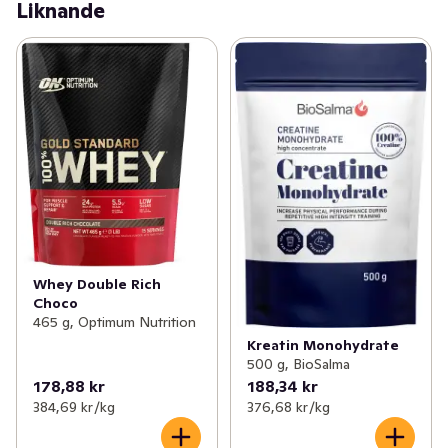
Liknande
Whey Double Rich
Choco
465 g, Optimum Nutrition
Kreatin Monohydrate
500 g, BioSalma
178,88 kr
188,34 kr
384,69 kr /kg
376,68 kr /kg