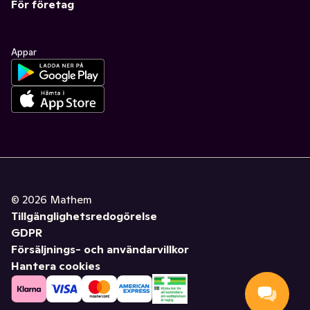
För företag
Appar
©
2026
Mathem
Tillgänglighetsredogörelse
GDPR
Försäljnings- och användarvillkor
Hantera cookies