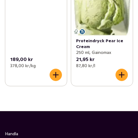
Proteindryck Pear Ice
Cream
250 ml, Gainomax
189,00 kr
21,95 kr
378,00 kr /kg
87,80 kr /l
Handla