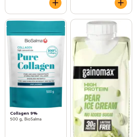
Collagen 9%
500 g, BioSalma