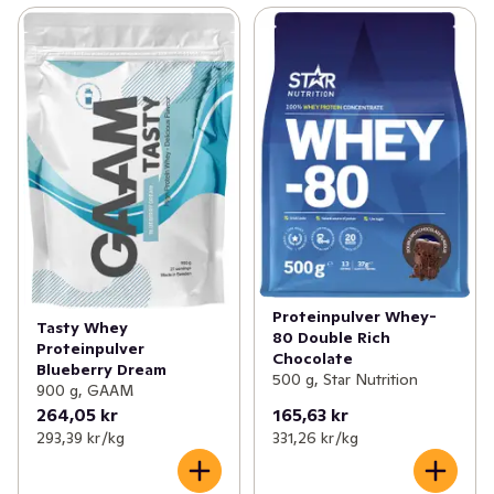
Proteinpulver Whey-
Tasty Whey
80 Double Rich
Proteinpulver
Chocolate
Blueberry Dream
500 g, Star Nutrition
900 g, GAAM
264,05 kr
165,63 kr
293,39 kr /kg
331,26 kr /kg