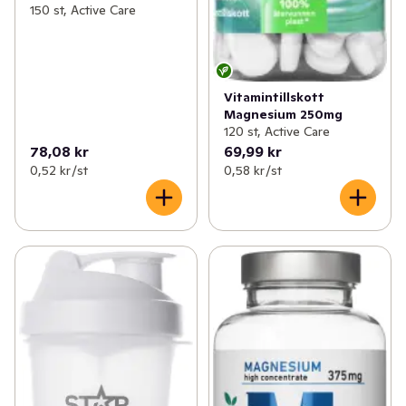
150 st, Active Care
Vitamintillskott
Magnesium 250mg
120 st, Active Care
78,08 kr
69,99 kr
0,52 kr /st
0,58 kr /st