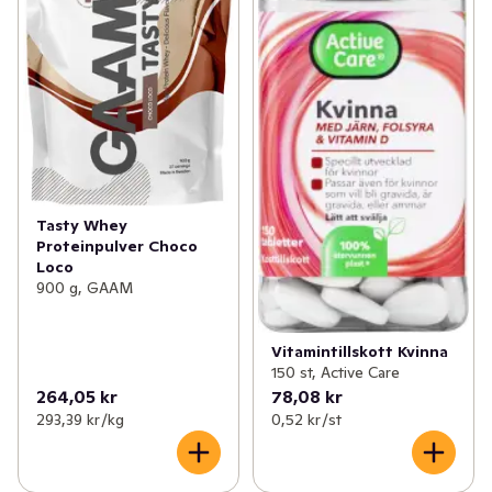
Tasty Whey
Proteinpulver Choco
Loco
900 g, GAAM
Vitamintillskott Kvinna
150 st, Active Care
264,05 kr
78,08 kr
293,39 kr /kg
0,52 kr /st