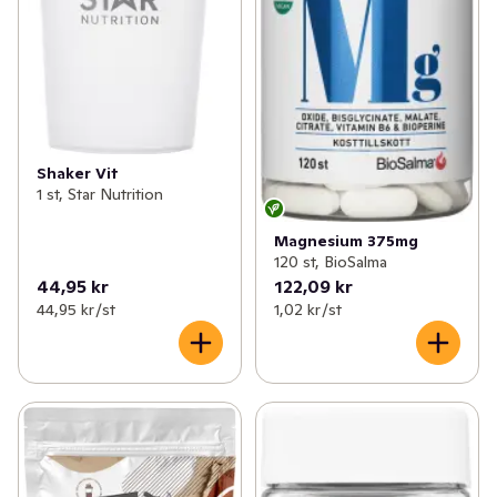
Shaker Vit
1 st, Star Nutrition
Magnesium 375mg
120 st, BioSalma
44,95 kr
122,09 kr
44,95 kr /st
1,02 kr /st