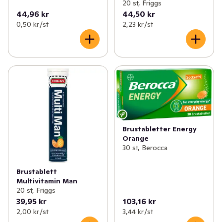
20 st, Friggs
44,96 kr
44,50 kr
0,50 kr /st
2,23 kr /st
Brustabletter Energy
Orange
30 st, Berocca
Brustablett
Multivitamin Man
20 st, Friggs
39,95 kr
103,16 kr
2,00 kr /st
3,44 kr /st