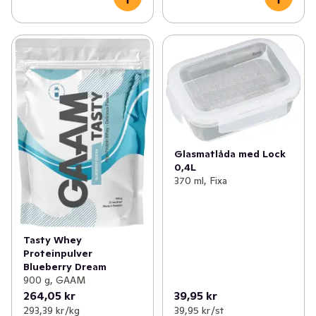
Glasmatlåda med Lock
0,4L
370 ml, Fixa
Tasty Whey
Proteinpulver
Blueberry Dream
900 g, GAAM
264,05 kr
39,95 kr
293,39 kr /kg
39,95 kr /st