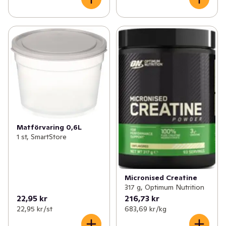
Matförvaring 0,6L
1 st, SmartStore
Micronised Creatine
317 g, Optimum Nutrition
22,95 kr
216,73 kr
22,95 kr /st
683,69 kr /kg