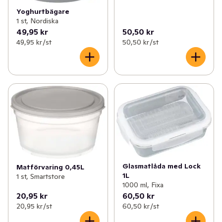
Yoghurtbägare
1 st, Nordiska
49,95 kr
50,50 kr
49,95 kr /st
50,50 kr /st
Glasmatlåda med Lock
Matförvaring 0,45L
1L
1 st, Smartstore
1000 ml, Fixa
20,95 kr
60,50 kr
20,95 kr /st
60,50 kr /st