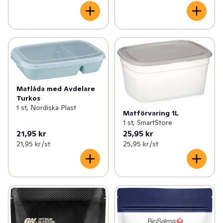
Matlåda med Avdelare
Turkos
1 st, Nordiska Plast
Matförvaring 1L
1 st, SmartStore
21,95 kr
25,95 kr
21,95 kr /st
25,95 kr /st