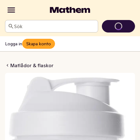
Sök
Logga in
Skapa konto
haker Vit
Matlådor & flaskor