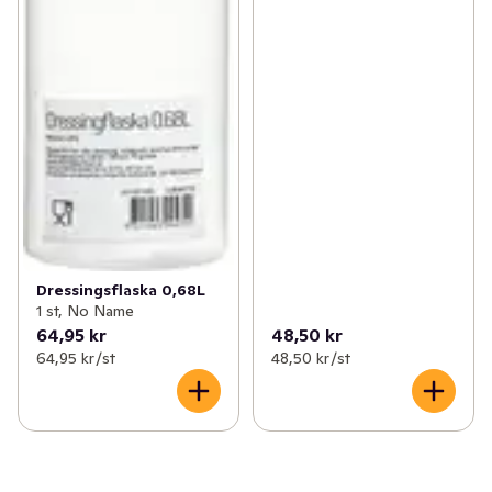
Dressingsflaska 0,68L
1 st, No Name
64,95 kr
48,50 kr
64,95 kr /st
48,50 kr /st