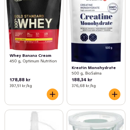
Whey Banana Cream
450 g, Optimum Nutrition
Kreatin Monohydrate
500 g, BioSalma
178,88 kr
188,34 kr
397,51 kr /kg
376,68 kr /kg