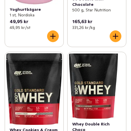
Chocolate
Yoghurtbägare
500 g, Star Nutrition
1 st, Nordiska
49,95 kr
165,63 kr
49,95 kr /st
331,26 kr /kg
Whey Double Rich
Choco
Whey Cookies & Cream