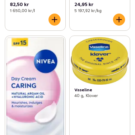
82,50 kr
24,95 kr
1 650,00 kr /l
5 197,92 kr /kg
Vaseline
40 g, Klover