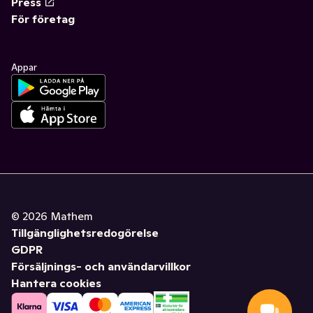
Press
För företag
Appar
©
2026
Mathem
Tillgänglighetsredogörelse
GDPR
Försäljnings- och användarvillkor
Hantera cookies