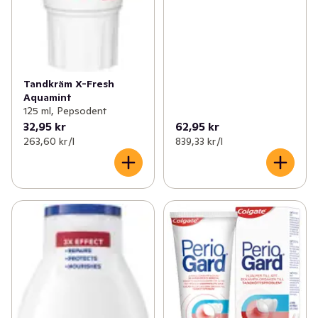
Tandkräm X-Fresh
Aquamint
125 ml, Pepsodent
32,95 kr
62,95 kr
263,60 kr /l
839,33 kr /l