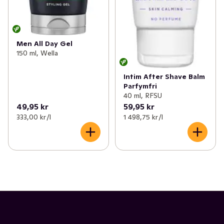
Men All Day Gel
150 ml, Wella
Intim After Shave Balm
Parfymfri
40 ml, RFSU
49,95 kr
59,95 kr
333,00 kr /l
1 498,75 kr /l