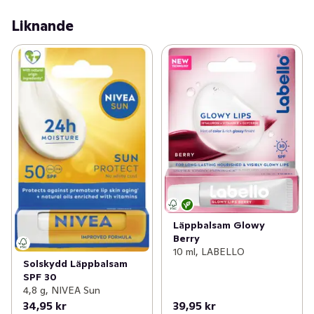
Liknande
Läppbalsam Glowy
Berry
10 ml, LABELLO
Solskydd Läppbalsam
SPF 30
4,8 g, NIVEA Sun
34,95 kr
39,95 kr