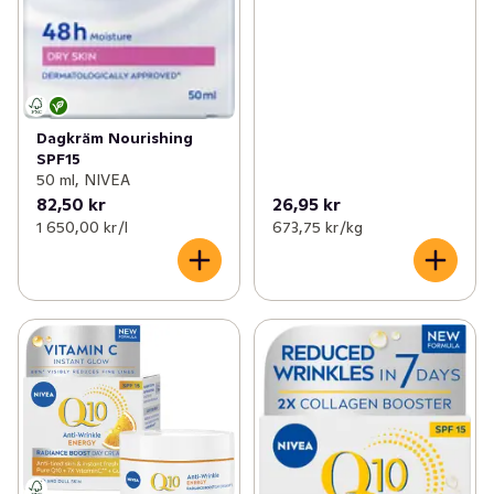
Dagkräm Nourishing
SPF15
50 ml, NIVEA
82,50 kr
26,95 kr
1 650,00 kr /l
673,75 kr /kg