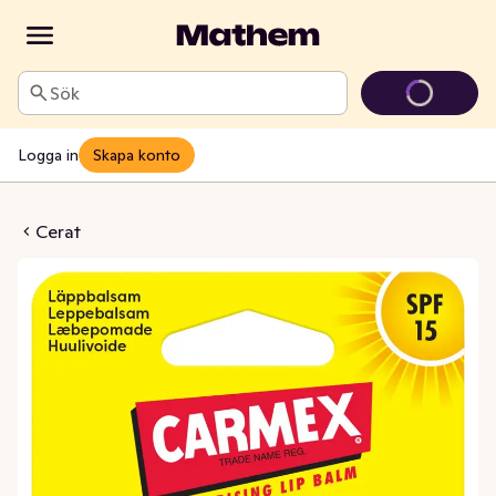
Sök
Logga in
Skapa konto
alsam SPF 15
Cerat