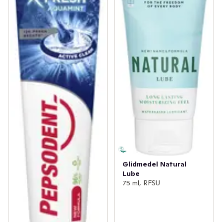
Glidmedel Natural
Lube
75 ml, RFSU