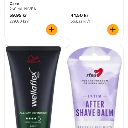
Care
250 ml, NIVEA
59,95 kr
41,50 kr
239,80 kr /l
553,33 kr /l