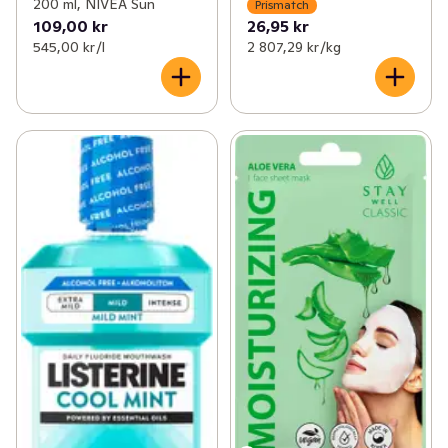
200 ml, NIVEA Sun
Prismatch
109,00 kr
26,95 kr
545,00 kr /l
2 807,29 kr /kg