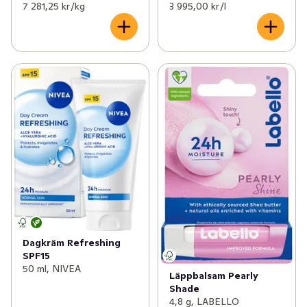
7 281,25 kr /kg
3 995,00 kr /l
Dagkräm Refreshing
SPF15
50 ml, NIVEA
Läppbalsam Pearly
Shade
4,8 g, LABELLO