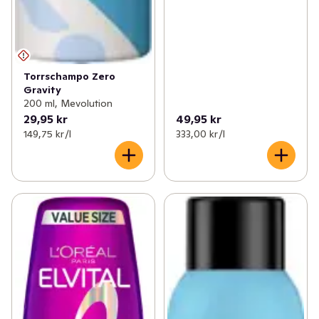
Torrschampo Zero
Gravity
200 ml, Mevolution
29,95 kr
49,95 kr
149,75 kr /l
333,00 kr /l