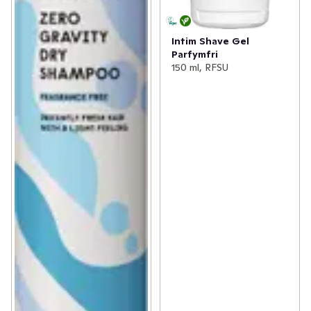
Intim Shave Gel
Parfymfri
150 ml, RFSU