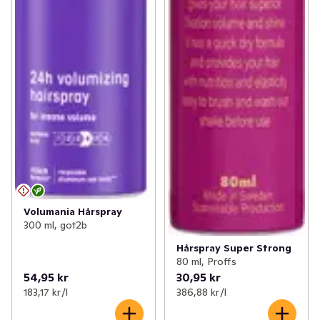
Volumania Hårspray
300 ml, got2b
Hårspray Super Strong
80 ml, Proffs
54,95 kr
30,95 kr
183,17 kr /l
386,88 kr /l