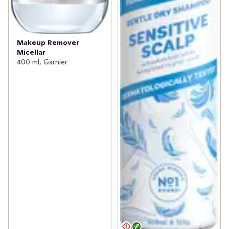
Makeup Remover
Micellar
400 ml, Garnier