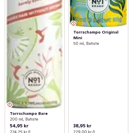
Torrschampo Original
Mini
50 ml, Batiste
Torrschampo Bare
200 ml, Batiste
54,95 kr
38,95 kr
274,75 kr /l
779,00 kr /l