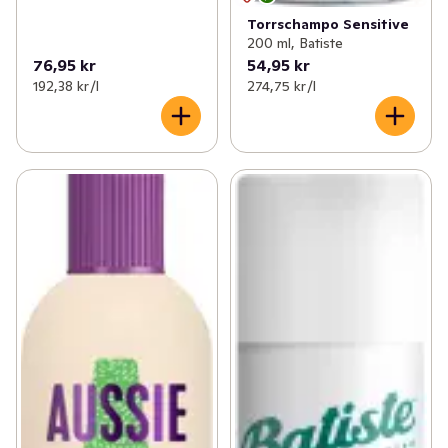
Torrschampo Sensitive
200 ml, Batiste
76,95 kr
54,95 kr
192,38 kr /l
274,75 kr /l