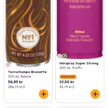
Hårspray Super Strong
400 ml, Proffs
Torrschampo Brunette
200 ml, Batiste
Prismatch
56,95 kr
37,50 kr
284,75 kr /l
93,75 kr /l