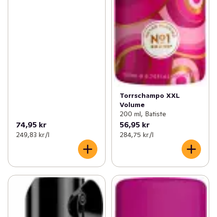
Torrschampo XXL
Volume
200 ml, Batiste
74,95 kr
56,95 kr
249,83 kr /l
284,75 kr /l