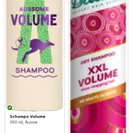
Schampo Volume
300 ml, Aussie