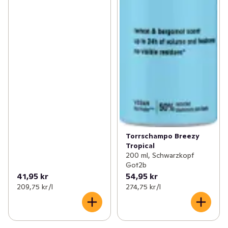
Torrschampo Breezy
Tropical
200 ml, Schwarzkopf
Got2b
41,95 kr
54,95 kr
209,75 kr /l
274,75 kr /l