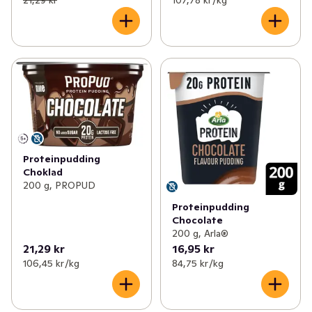
Proteinpudding
Choklad
200 g, PROPUD
Proteinpudding
Chocolate
200 g, Arla®
21,29 kr
16,95 kr
106,45 kr /kg
84,75 kr /kg