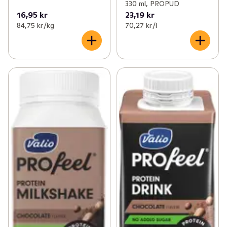
330 ml, PROPUD
16,95 kr
23,19 kr
84,75 kr /kg
70,27 kr /l