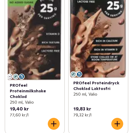
PROfeel Proteindryck
PROfeel
Choklad Laktosfri
Proteinmilkshake
250 ml, Valio
Choklad
250 ml, Valio
19,40 kr
19,83 kr
77,60 kr /l
79,32 kr /l