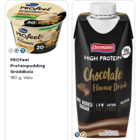
PROfeel
Proteinpudding
Gräddkola
180 g, Valio