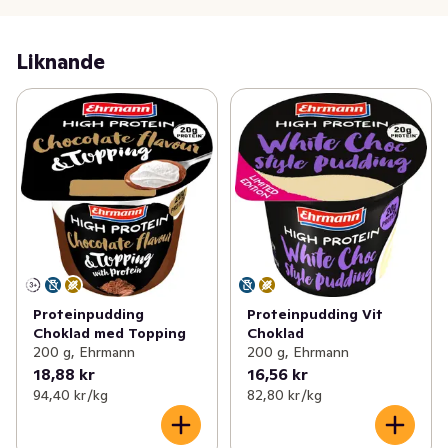
Liknande
Proteinpudding
Proteinpudding Vit
Choklad med Topping
Choklad
200 g, Ehrmann
200 g, Ehrmann
18,88 kr
16,56 kr
94,40 kr /kg
82,80 kr /kg