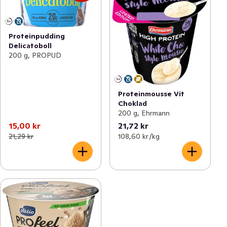
Proteinpudding
Delicatoboll
200 g, PROPUD
Proteinmousse Vit
Choklad
200 g, Ehrmann
15,00 kr
21,72 kr
21,29 kr
108,60 kr /kg