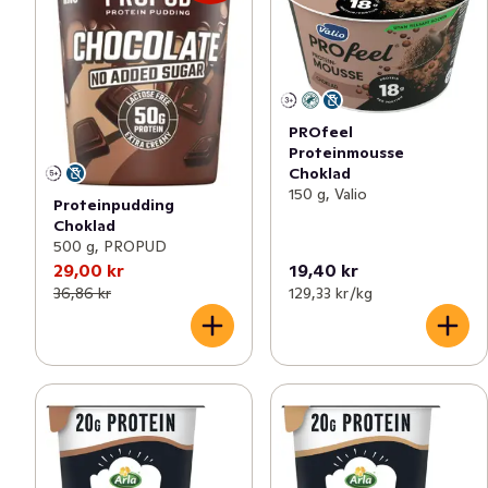
PROfeel
Proteinmousse
Choklad
150 g, Valio
Proteinpudding
Choklad
500 g, PROPUD
29,00 kr
19,40 kr
36,86 kr
129,33 kr /kg