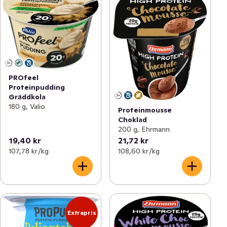
PROfeel
Proteinpudding
Gräddkola
180 g, Valio
Proteinmousse
Choklad
200 g, Ehrmann
19,40 kr
21,72 kr
107,78 kr /kg
108,60 kr /kg
Extrapris