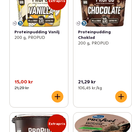
Extrapris
Proteinpudding Vanilj
Proteinpudding
200 g, PROPUD
Choklad
200 g, PROPUD
15,00 kr
21,29 kr
21,29 kr
106,45 kr /kg
Extrapris