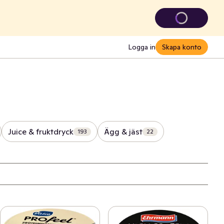
Logga in
Skapa konto
Juice & fruktdryck
Ägg & jäst
193
22