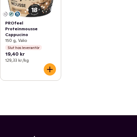
PROfeel
Proteinmousse
Cappucino
150 g, Valio
Slut hos leverantör
19,40 kr
129,33 kr /kg