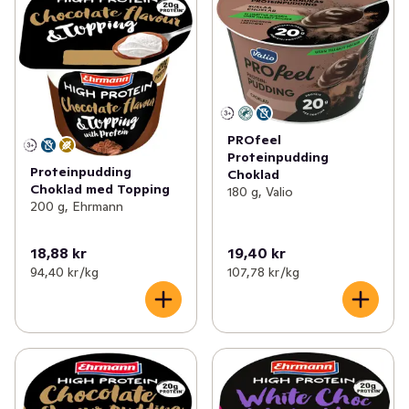
PROfeel
Proteinpudding
Proteinpudding
Choklad
Choklad med Topping
180 g, Valio
200 g, Ehrmann
18,88 kr
19,40 kr
94,40 kr /kg
107,78 kr /kg