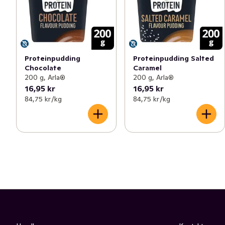
Proteinpudding
Proteinpudding Salted
Chocolate
Caramel
200 g, Arla®
200 g, Arla®
16,95 kr
16,95 kr
84,75 kr /kg
84,75 kr /kg