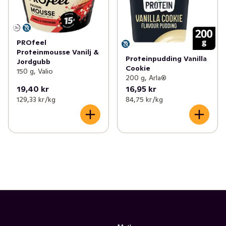
PROfeel
Proteinmousse Vanilj &
Proteinpudding Vanilla
Jordgubb
Cookie
150 g, Valio
200 g, Arla®
19,40 kr
16,95 kr
129,33 kr /kg
84,75 kr /kg