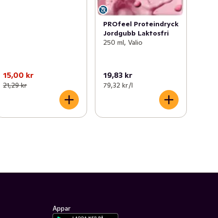
PROfeel Proteindryck
Jordgubb Laktosfri
250 ml, Valio
15,00 kr
19,83 kr
21,29 kr
79,32 kr /l
Appar