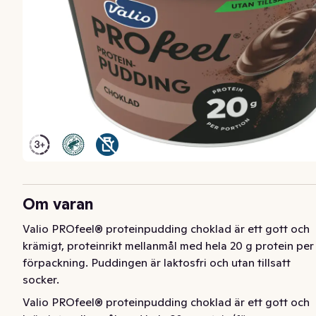
Om varan
Valio PROfeel® proteinpudding choklad är ett gott och 
krämigt, proteinrikt mellanmål med hela 20 g protein per 
förpackning. Puddingen är laktosfri och utan tillsatt 
socker.
Valio PROfeel® proteinpudding choklad är ett gott och 