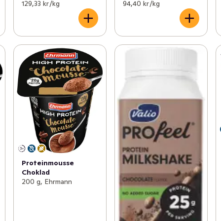
129,33 kr /kg
94,40 kr /kg
Proteinmousse
Choklad
200 g, Ehrmann