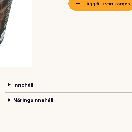
Lägg till i varukorgen
Innehåll
Näringsinnehåll