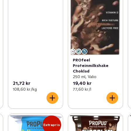
PROfeel
Proteinmilkshake
Choklad
250 ml, Valio
21,72 kr
19,40 kr
108,60 kr /kg
77,60 kr /l
Extrapris