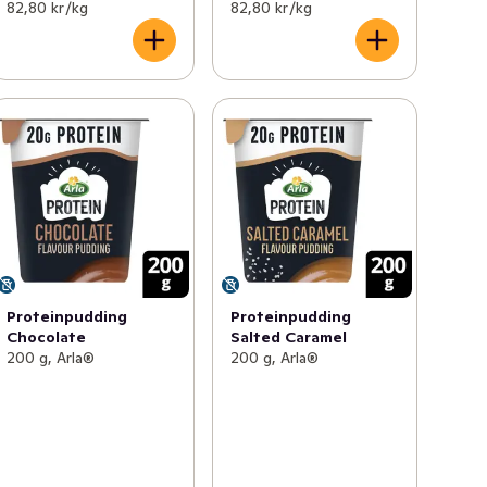
82,80 kr /kg
82,80 kr /kg
Proteinpudding
Proteinpudding
Chocolate
Salted Caramel
200 g, Arla®
200 g, Arla®