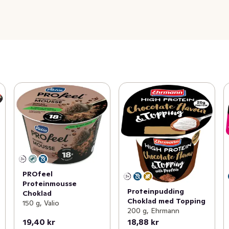
PROfeel
Proteinmousse
Proteinpudding
Choklad
Choklad med Topping
150 g, Valio
200 g, Ehrmann
19,40 kr
18,88 kr