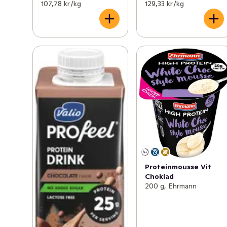
107,78 kr /kg
129,33 kr /kg
Proteinmousse Vit
Choklad
200 g, Ehrmann