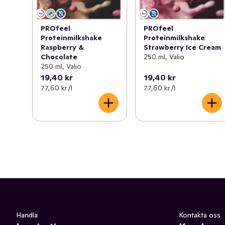
PROfeel
PROfeel
Proteinmilkshake
Proteinmilkshake
Raspberry &
Strawberry Ice Cream
Chocolate
250 ml, Valio
250 ml, Valio
19,40 kr
19,40 kr
77,60 kr /l
77,60 kr /l
Handla
Kontakta oss