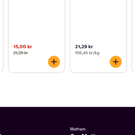
15,00 kr
21,29 kr
21,29 kr
106,45 kr /kg
Mathem