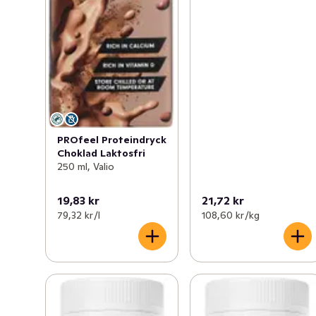
PROfeel Proteindryck
Choklad Laktosfri
250 ml, Valio
19,83 kr
21,72 kr
79,32 kr /l
108,60 kr /kg