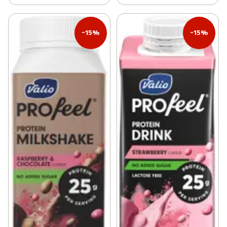
-15%
-15%