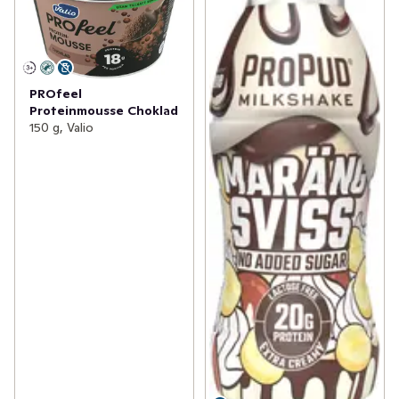
PROfeel
Proteinmousse Choklad
150 g, Valio