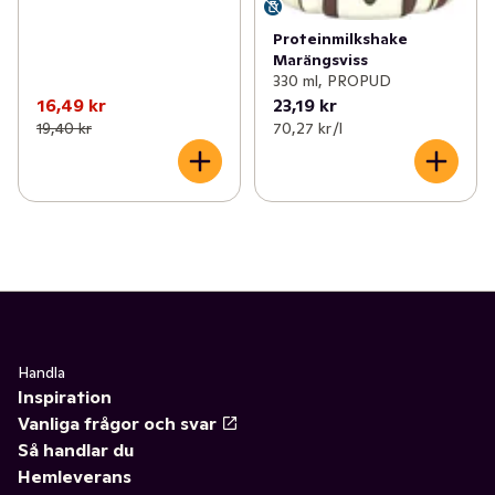
Proteinmilkshake
Marängsviss
330 ml, PROPUD
16,49 kr
23,19 kr
19,40 kr
70,27 kr /l
Handla
Inspiration
Vanliga frågor och svar
Så handlar du
Hemleverans