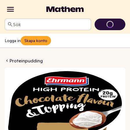
Sök
Logga in
Skapa konto
 Choklad med Topping
Proteinpudding