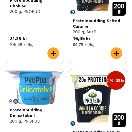
Proteinpudding
Choklad
200 g, PROPUD
Proteinpudding Salted
Caramel
200 g, Arla®
21,29 kr
16,95 kr
106,45 kr /kg
84,75 kr /kg
2 för 25 kr
Proteinpudding
Delicatoboll
200 g, PROPUD
Proteinpudding Vanilla