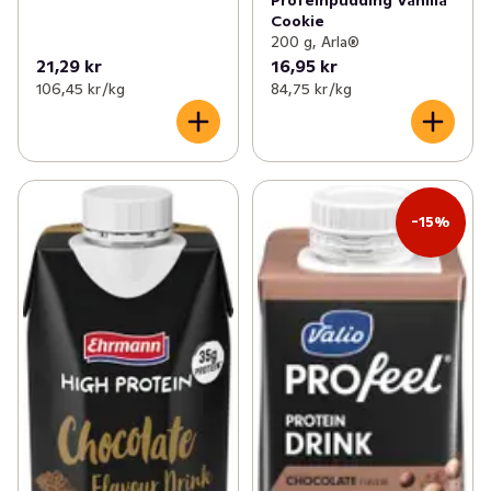
Cookie
200 g, Arla®
21,29 kr
16,95 kr
106,45 kr /kg
84,75 kr /kg
-15%