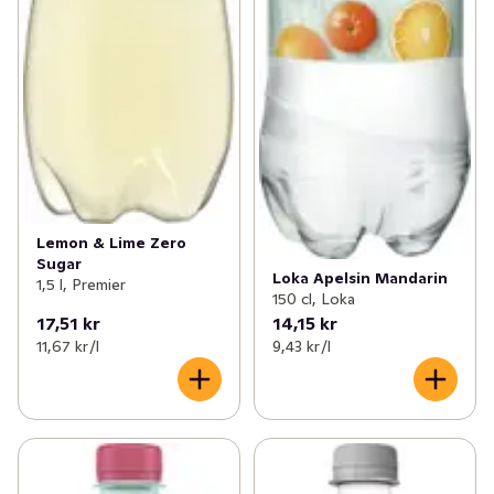
Lemon & Lime Zero
Sugar
Loka Apelsin Mandarin
1,5 l, Premier
150 cl, Loka
17,51 kr
14,15 kr
11,67 kr /l
9,43 kr /l