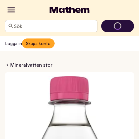
Sök
Logga in
Skapa konto
ten Ananas & Passion
Mineralvatten stor