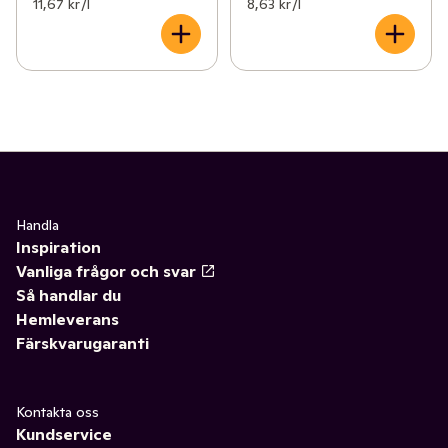
11,67 kr /l
8,63 kr /l
Handla
Inspiration
Vanliga frågor och svar
Så handlar du
Hemleverans
Färskvarugaranti
Kontakta oss
Kundservice