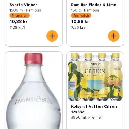
Svarta Vinbär
Ramlösa Fläder & Lime
1500 ml, Ramlösa
150 cl, Ramlösa
Prismatch
Prismatch
10,88 kr
10,88 kr
7,25 kr /l
7,25 kr /l
Kolsyrat Vatten Citron
12x33cl
3960 ml, Premier