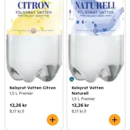
Kolsyrat Vatten Citron
Kolsyrat Vatten
1,5 l, Premier
Naturell
1,5 l, Premier
12,26 kr
12,26 kr
8,17 kr /l
8,17 kr /l