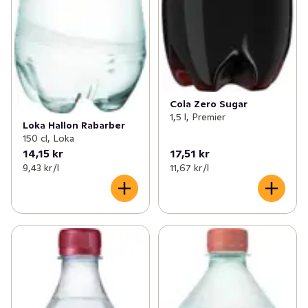
Cola Zero Sugar
1,5 l, Premier
Loka Hallon Rabarber
150 cl, Loka
14,15 kr
17,51 kr
9,43 kr /l
11,67 kr /l