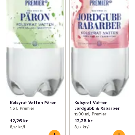
Kolsyrat Vatten Päron
Kolsyrat Vatten
1,5 l, Premier
Jordgubb & Rabarber
1500 ml, Premier
12,26 kr
12,26 kr
8,17 kr /l
8,17 kr /l