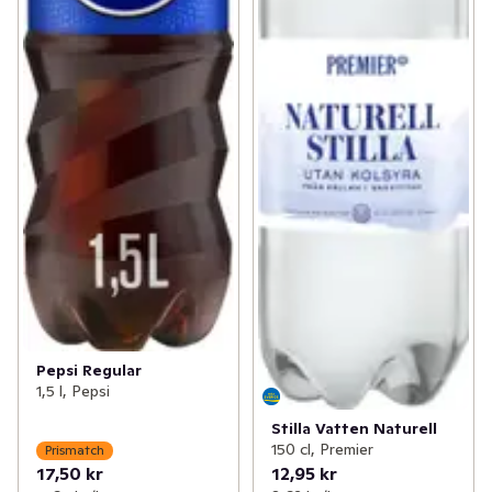
Pepsi Regular
1,5 l, Pepsi
Stilla Vatten Naturell
150 cl, Premier
Prismatch
17,50 kr
12,95 kr