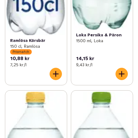
Loka Persika & Päron
Ramlösa Körsbär
1500 ml, Loka
150 cl, Ramlösa
Prismatch
10,88 kr
14,15 kr
7,25 kr /l
9,43 kr /l