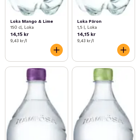
Loka Mango & Lime
Loka Päron
150 cl, Loka
1,5 l, Loka
14,15 kr
14,15 kr
9,43 kr /l
9,43 kr /l