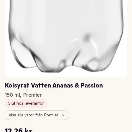
Kolsyrat Vatten Ananas & Passion
150 ml, Premier
Slut hos leverantör
Visa alla varor från Premier
Styckpris: 81,73 kr /l
12,26 kr