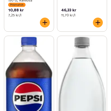
150 cl, Ramlösa
Prismatch
10,88 kr
46,33 kr
7,25 kr /l
11,70 kr /l