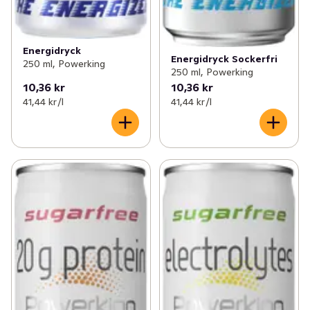
Energidryck
Energidryck Sockerfri
250 ml, Powerking
250 ml, Powerking
10,36 kr
10,36 kr
41,44 kr /l
41,44 kr /l