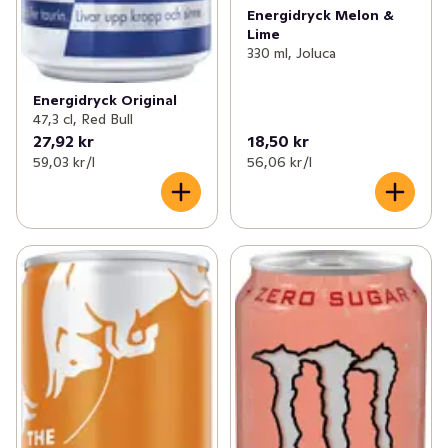
Energidryck Melon &
Lime
330 ml, Joluca
Energidryck Original
47,3 cl, Red Bull
27,92 kr
18,50 kr
59,03 kr /l
56,06 kr /l