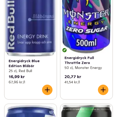
Energidryck Full
Energidryck Blue
Throttle Zero
Edition Blåbär
50 cl, Monster Energy
25 cl, Red Bull
16,99 kr
20,77 kr
67,96 kr /l
41,54 kr /l