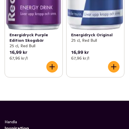
Energidryck Purple
Energidryck Original
Edition Skogsbär
25 cl, Red Bull
25 cl, Red Bull
16,99 kr
16,99 kr
67,96 kr /l
67,96 kr /l
Handla
Inspiration