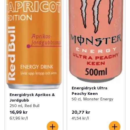
Energidryck Ultra
Peachy Keen
Energidryck Aprikos &
50 cl, Monster Energy
Jordgubb
250 ml, Red Bull
16,99 kr
20,77 kr
67,96 kr /l
41,54 kr /l