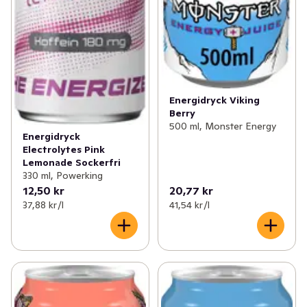
Energidryck Viking
Berry
500 ml, Monster Energy
Energidryck
Electrolytes Pink
Lemonade Sockerfri
330 ml, Powerking
12,50 kr
20,77 kr
37,88 kr /l
41,54 kr /l