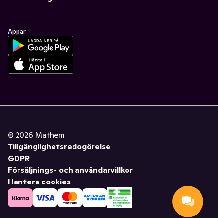
Appar
©
2026
Mathem
Tillgänglighetsredogörelse
GDPR
Försäljnings- och användarvillkor
Hantera cookies