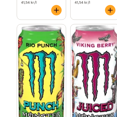
41,54 kr /l
41,54 kr /l