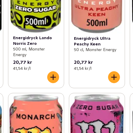
Energidryck Lando
Energidryck Ultra
Norris Zero
Peachy Keen
500 ml, Monster
50 cl, Monster Energy
Energy
20,77 kr
20,77 kr
41,54 kr /l
41,54 kr /l