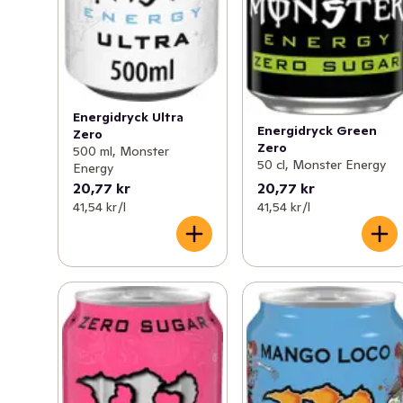
Energidryck Ultra
Energidryck Green
Zero
Zero
500 ml, Monster
50 cl, Monster Energy
Energy
20,77 kr
20,77 kr
41,54 kr /l
41,54 kr /l