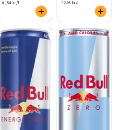
41,54 kr /l
32,16 kr /l