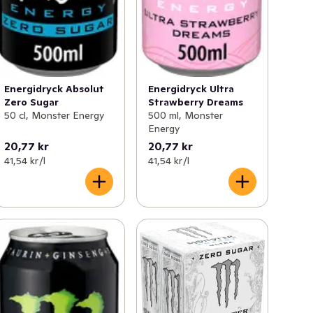
Energidryck Absolut
Energidryck Ultra
Zero Sugar
Strawberry Dreams
50 cl, Monster Energy
500 ml, Monster
Energy
20,77 kr
20,77 kr
41,54 kr /l
41,54 kr /l