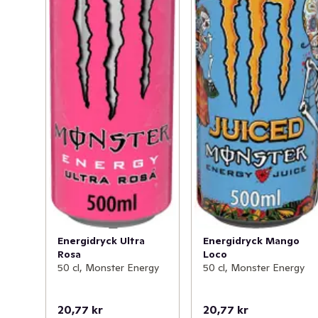
Energidryck Ultra
Energidryck Mango
Rosa
Loco
50 cl, Monster Energy
50 cl, Monster Energy
20,77 kr
20,77 kr