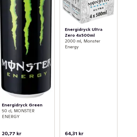
Energidryck Ultra
Zero 4x500ml
2000 ml, Monster
Energy
Energidryck Green
50 cl, MONSTER
ENERGY
20,77 kr
64,31 kr