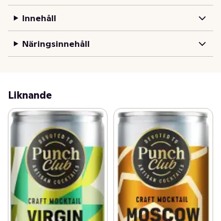
Innehåll
Näringsinnehåll
Liknande