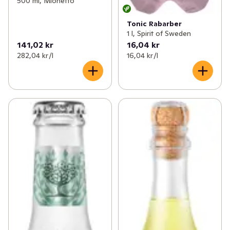
500 ml, Mionetto
Tonic Rabarber
1 l, Spirit of Sweden
141,02 kr
16,04 kr
282,04 kr /l
16,04 kr /l