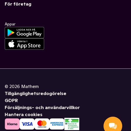
För företag
Appar
©
2026
Mathem
Tillgänglighetsredogörelse
GDPR
Försäljnings- och användarvillkor
Hantera cookies