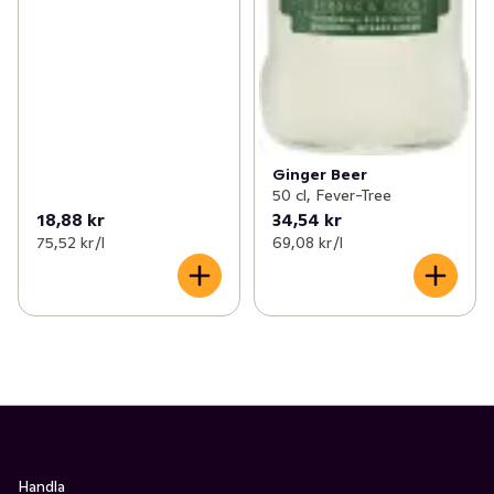
Ginger Beer
50 cl, Fever-Tree
18,88 kr
34,54 kr
75,52 kr /l
69,08 kr /l
Handla