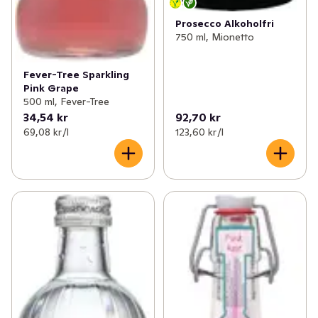
Prosecco Alkoholfri
750 ml, Mionetto
Fever-Tree Sparkling
Pink Grape
500 ml, Fever-Tree
34,54 kr
92,70 kr
69,08 kr /l
123,60 kr /l