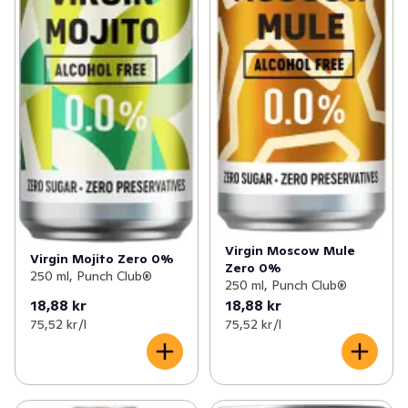
Virgin Moscow Mule
Virgin Mojito Zero 0%
Zero 0%
250 ml, Punch Club®
250 ml, Punch Club®
18,88 kr
18,88 kr
75,52 kr /l
75,52 kr /l