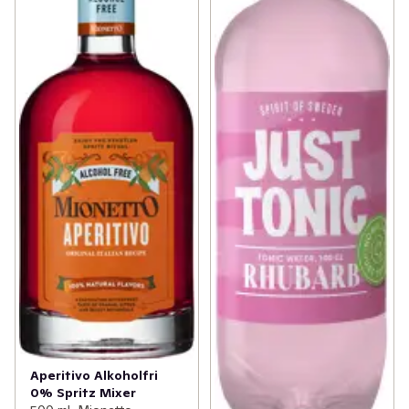
Aperitivo Alkoholfri
0% Spritz Mixer