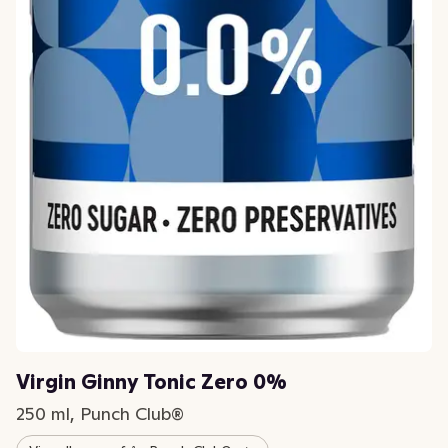
Virgin Ginny Tonic Zero 0%
250 ml, Punch Club®