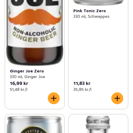
Pink Tonic Zero
330 ml, Schweppes
Ginger Joe Zero
330 ml, Ginger Joe
16,99 kr
11,83 kr
51,48 kr /l
35,85 kr /l