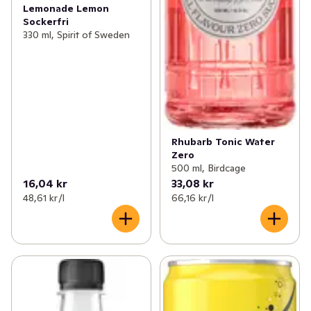
Lemonade Lemon
Sockerfri
330 ml, Spirit of Sweden
Rhubarb Tonic Water
Zero
500 ml, Birdcage
16,04 kr
33,08 kr
48,61 kr /l
66,16 kr /l