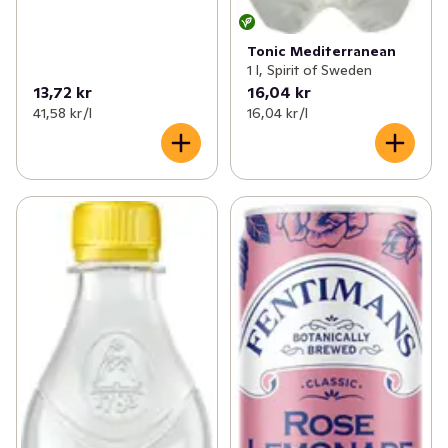
Tonic Mediterranean
1 l, Spirit of Sweden
13,72 kr
16,04 kr
41,58 kr /l
16,04 kr /l