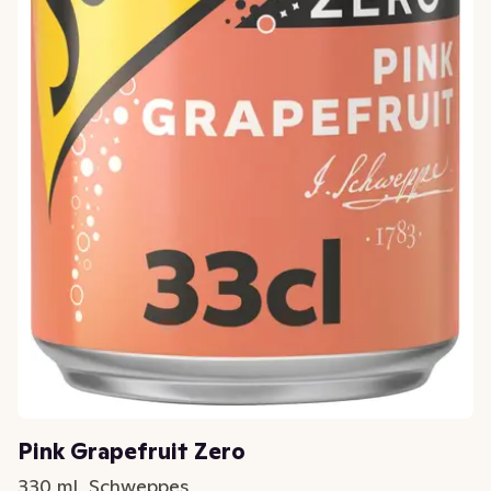
Pink Grapefruit Zero
330 ml, Schweppes