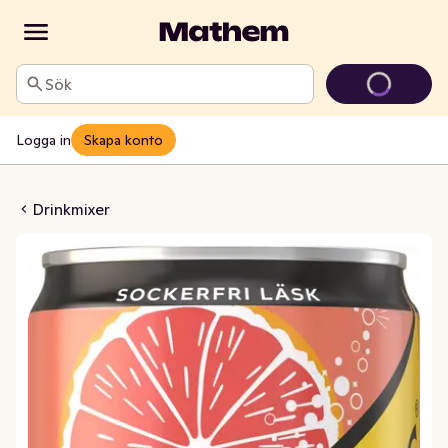
Sök
Logga in
Skapa konto
rapefruit Zero
Drinkmixer