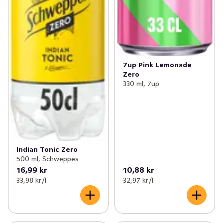
7up Pink Lemonade
Zero
330 ml, 7up
Indian Tonic Zero
500 ml, Schweppes
16,99 kr
10,88 kr
33,98 kr /l
32,97 kr /l