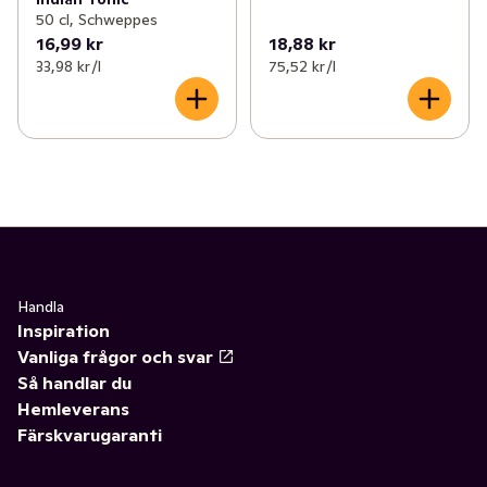
50 cl, Schweppes
16,99 kr
18,88 kr
33,98 kr /l
75,52 kr /l
Handla
Inspiration
Vanliga frågor och svar
Så handlar du
Hemleverans
Färskvarugaranti