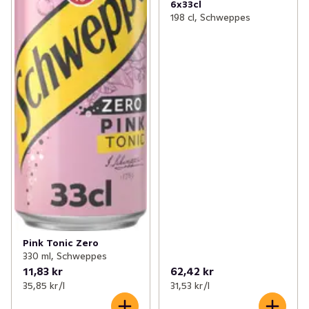
6x33cl
198 cl, Schweppes
Pink Tonic Zero
330 ml, Schweppes
11,83 kr
62,42 kr
35,85 kr /l
31,53 kr /l