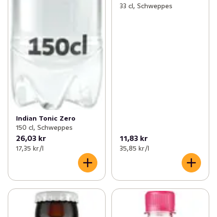
33 cl, Schweppes
Indian Tonic Zero
150 cl, Schweppes
26,03 kr
11,83 kr
17,35 kr /l
35,85 kr /l