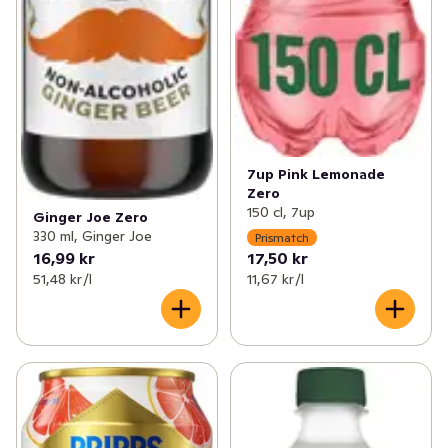
7up Pink Lemonade
Zero
150 cl, 7up
Ginger Joe Zero
330 ml, Ginger Joe
Prismatch
16,99 kr
17,50 kr
51,48 kr /l
11,67 kr /l