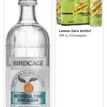
Lemon Zero 6x33cl
198 cl, Schweppes