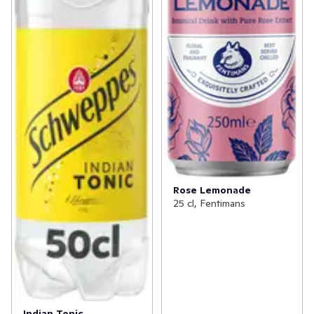
Rose Lemonade
25 cl, Fentimans
Indian Tonic