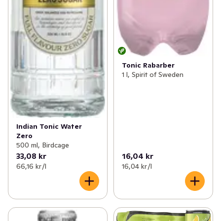
Tonic Rabarber
1 l, Spirit of Sweden
Indian Tonic Water
Zero
500 ml, Birdcage
33,08 kr
16,04 kr
66,16 kr /l
16,04 kr /l