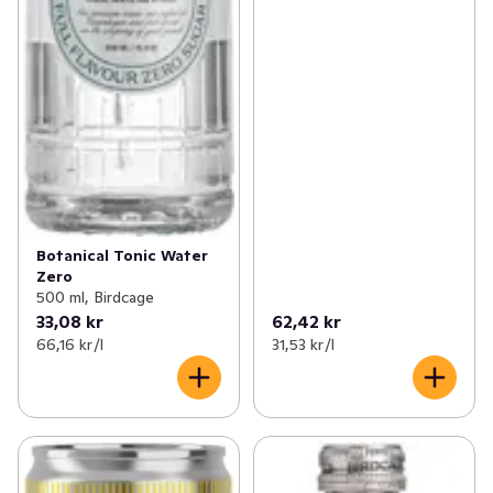
Botanical Tonic Water
Zero
500 ml, Birdcage
33,08 kr
62,42 kr
66,16 kr /l
31,53 kr /l