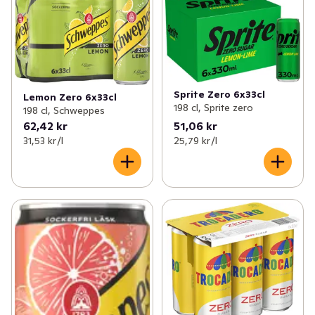
Sprite Zero 6x33cl
Lemon Zero 6x33cl
198 cl, Sprite zero
198 cl, Schweppes
62,42 kr
51,06 kr
31,53 kr /l
25,79 kr /l