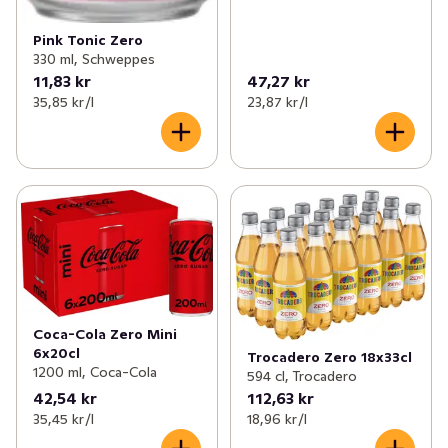
Pink Tonic Zero
330 ml, Schweppes
11,83 kr
47,27 kr
35,85 kr /l
23,87 kr /l
Coca-Cola Zero Mini
6x20cl
Trocadero Zero 18x33cl
1200 ml, Coca-Cola
594 cl, Trocadero
42,54 kr
112,63 kr
35,45 kr /l
18,96 kr /l