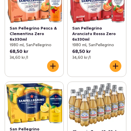
San Pellegrino Pesca &
San Pellegrino
Clementina Zero
Aranciata Rossa Zero
6x330ml
6x330ml
1980 ml, SanPellegrino
1980 ml, SanPellegrino
68,50 kr
68,50 kr
34,60 kr /l
34,60 kr /l
San Pellegrino