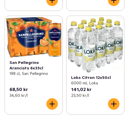
San Pellegrino
Aranciata 6x33cl
198 cl, San Pellegrino
Loka Citron 12x50cl
6000 ml, Loka
68,50 kr
141,02 kr
34,60 kr /l
23,50 kr /l