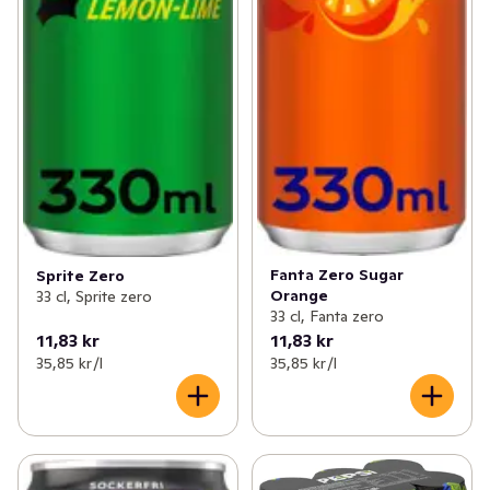
Fanta Zero Sugar
Sprite Zero
Orange
33 cl, Sprite zero
33 cl, Fanta zero
11,83 kr
11,83 kr
35,85 kr /l
35,85 kr /l