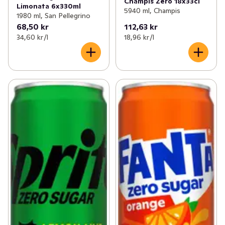
Champis Zero 18x33cl
Limonata 6x330ml
5940 ml, Champis
1980 ml, San Pellegrino
68,50 kr
112,63 kr
34,60 kr /l
18,96 kr /l