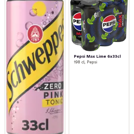
Pepsi Max Lime 6x33cl
198 cl, Pepsi