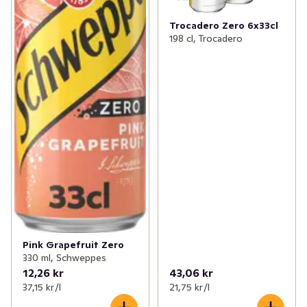
Trocadero Zero 6x33cl
198 cl, Trocadero
Pink Grapefruit Zero
330 ml, Schweppes
12,26 kr
43,06 kr
37,15 kr /l
21,75 kr /l