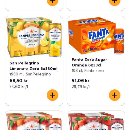
Fanta Zero Sugar
San Pellegrino
Orange 6x33cl
Limonata Zero 6x330ml
198 cl, Fanta zero
1980 ml, SanPellegrino
68,50 kr
51,06 kr
34,60 kr /l
25,79 kr /l