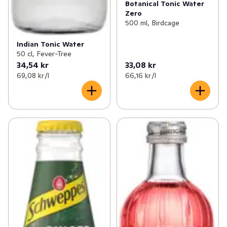
Botanical Tonic Water
Zero
500 ml, Birdcage
Indian Tonic Water
50 cl, Fever-Tree
34,54 kr
33,08 kr
69,08 kr /l
66,16 kr /l