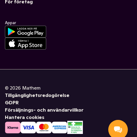
För företag
Appar
©
2026
Mathem
Tillgänglighetsredogörelse
GDPR
Försäljnings- och användarvillkor
Hantera cookies