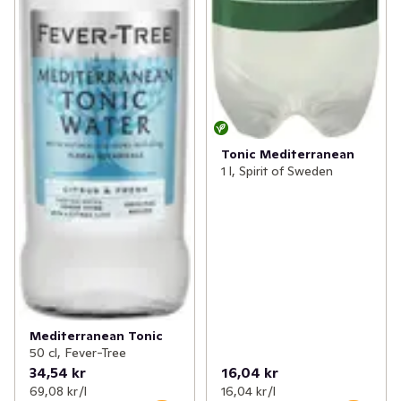
Tonic Mediterranean
1 l, Spirit of Sweden
Mediterranean Tonic
50 cl, Fever-Tree
34,54 kr
16,04 kr
69,08 kr /l
16,04 kr /l