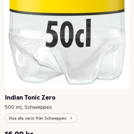
Indian Tonic Zero
500 ml, Schweppes
Visa alla varor från Schweppes
Styckpris: 33,98 kr /l