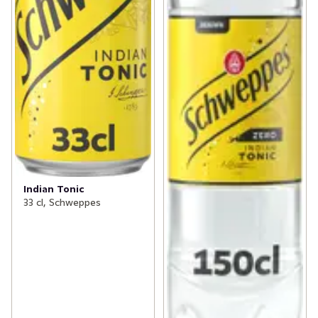
Indian Tonic
33 cl, Schweppes