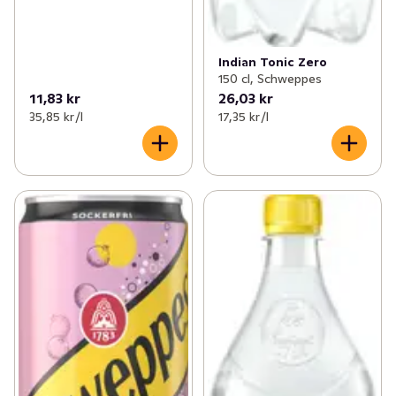
Indian Tonic Zero
150 cl, Schweppes
11,83 kr
26,03 kr
35,85 kr /l
17,35 kr /l