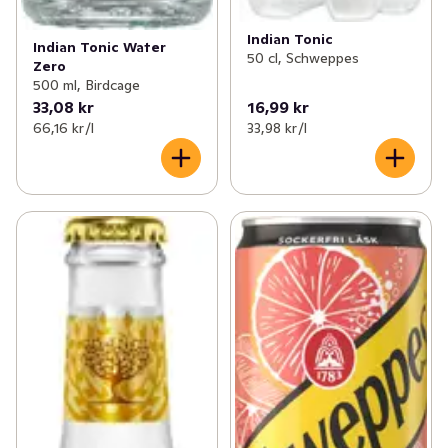
Indian Tonic
Indian Tonic Water
50 cl, Schweppes
Zero
500 ml, Birdcage
33,08 kr
16,99 kr
66,16 kr /l
33,98 kr /l