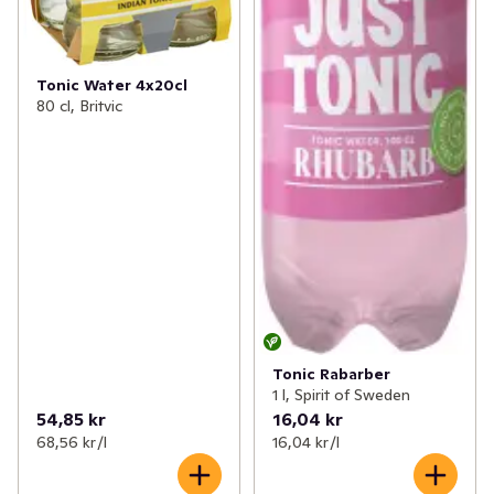
Tonic Water 4x20cl
80 cl, Britvic
Tonic Rabarber
1 l, Spirit of Sweden
54,85 kr
16,04 kr
68,56 kr /l
16,04 kr /l