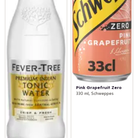
Pink Grapefruit Zero
330 ml, Schweppes