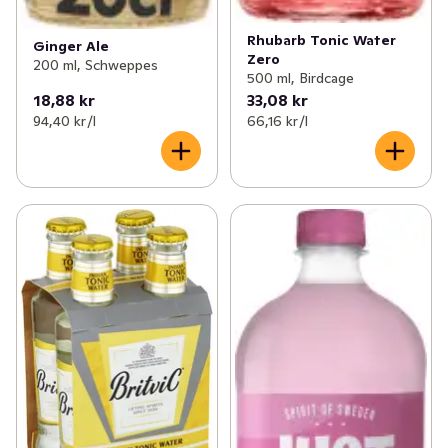
Rhubarb Tonic Water
Ginger Ale
Zero
200 ml, Schweppes
500 ml, Birdcage
18,88 kr
33,08 kr
94,40 kr /l
66,16 kr /l