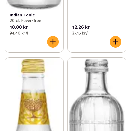
Indian Tonic
20 cl, Fever-Tree
18,88 kr
12,26 kr
94,40 kr /l
37,15 kr /l