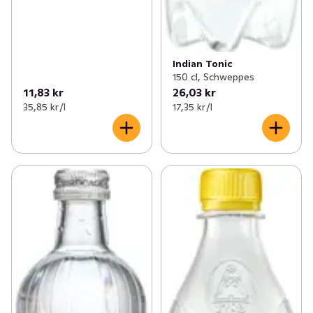
Indian Tonic
150 cl, Schweppes
11,83 kr
26,03 kr
35,85 kr /l
17,35 kr /l