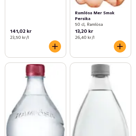
Ramlösa Mer Smak
Persika
50 cl, Ramlösa
141,02 kr
13,20 kr
23,50 kr /l
26,40 kr /l