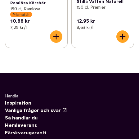
Stilla Vatten Naturell
Ramlösa Körsbär
150 cl, Premier
150 cl, Ramlösa
Prismatch
10,88 kr
12,95 kr
7,25 kr /l
8,63 kr /l
Handla
Inspiration
Vanliga frågor och svar
Så handlar du
Hemleverans
Färskvarugaranti