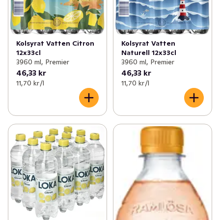
Kolsyrat Vatten Citron
Kolsyrat Vatten
12x33cl
Naturell 12x33cl
3960 ml, Premier
3960 ml, Premier
46,33 kr
46,33 kr
11,70 kr /l
11,70 kr /l