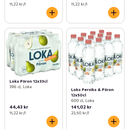
11,22 kr /l
11,22 kr /l
Loka Päron 12x33cl
396 cl, Loka
Loka Persika & Päron
12x50cl
600 cl, Loka
44,43 kr
141,02 kr
11,22 kr /l
23,50 kr /l