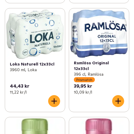
Ramlösa Original
Loka Naturell 12x33cl
12x33cl
3960 ml, Loka
396 cl, Ramlösa
Prismatch
44,43 kr
39,95 kr
11,22 kr /l
10,09 kr /l