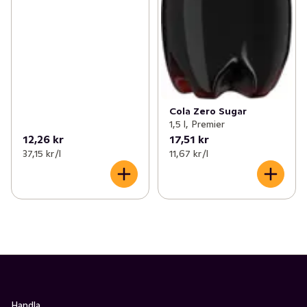
Cola Zero Sugar
1,5 l, Premier
12,26 kr
17,51 kr
37,15 kr /l
11,67 kr /l
Handla