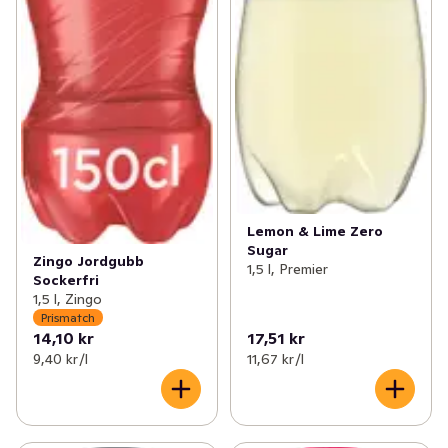
Lemon & Lime Zero
Sugar
Zingo Jordgubb
1,5 l, Premier
Sockerfri
1,5 l, Zingo
Prismatch
14,10 kr
17,51 kr
9,40 kr /l
11,67 kr /l