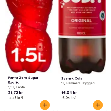
Fanta Zero Sugar
Svensk Cola
Exotic
1 l, Hammars Bryggeri
1,5 l, Fanta
21,72 kr
16,04 kr
14,48 kr /l
16,04 kr /l