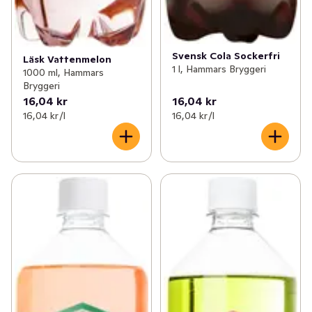
Svensk Cola Sockerfri
Läsk Vattenmelon
1 l, Hammars Bryggeri
1000 ml, Hammars
Bryggeri
16,04 kr
16,04 kr
16,04 kr /l
16,04 kr /l