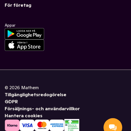
För företag
Appar
©
2026
Mathem
Tillgänglighetsredogörelse
GDPR
Försäljnings- och användarvillkor
Hantera cookies