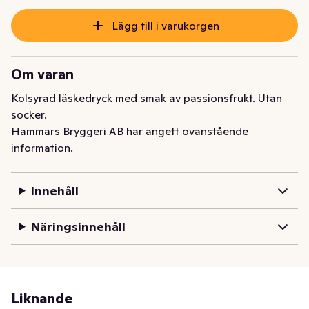
Lägg till i varukorgen
Om varan
Kolsyrad läskedryck med smak av passionsfrukt. Utan 
socker.
Hammars Bryggeri AB har angett ovanstående
information.
Innehåll
Näringsinnehåll
Liknande