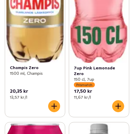
Champis Zero
7up Pink Lemonade
1500 ml, Champis
Zero
150 cl, 7up
Prismatch
20,35 kr
17,50 kr
13,57 kr /l
11,67 kr /l