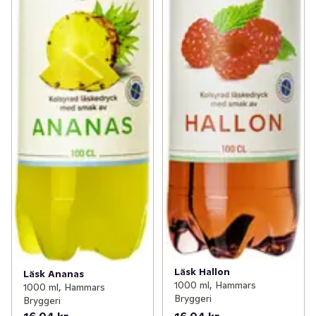
Läsk Hallon
Läsk Ananas
1000 ml, Hammars
1000 ml, Hammars
Bryggeri
Bryggeri
16,04 kr
16,04 kr