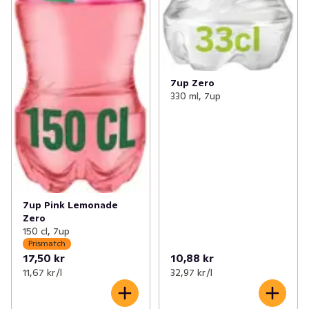
7up Zero
330 ml, 7up
7up Pink Lemonade
Zero
150 cl, 7up
Prismatch
17,50 kr
10,88 kr
11,67 kr /l
32,97 kr /l