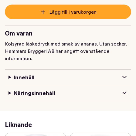
Lägg till i varukorgen
Om varan
Kolsyrad läskedryck med smak av ananas. Utan socker.
Hammars Bryggeri AB har angett ovanstående
information.
Innehåll
Näringsinnehåll
Liknande