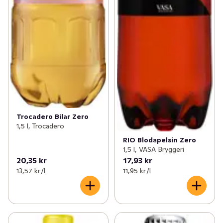
Trocadero Bilar Zero
1,5 l, Trocadero
RIO Blodapelsin Zero
1,5 l, VASA Bryggeri
20,35 kr
17,93 kr
13,57 kr /l
11,95 kr /l