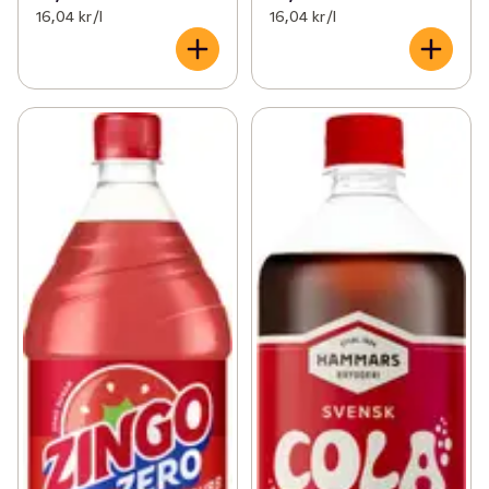
16,04 kr /l
16,04 kr /l