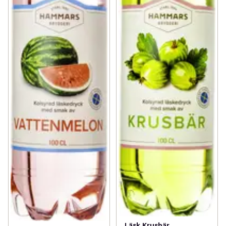
Läsk Krusbär