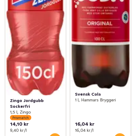
Svensk Cola
1 l, Hammars Bryggeri
Zingo Jordgubb
Sockerfri
1,5 l, Zingo
Prismatch
14,10 kr
16,04 kr
9,40 kr /l
16,04 kr /l