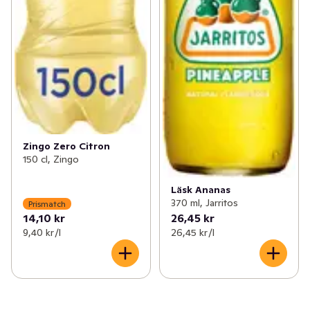
Zingo Zero Citron
150 cl, Zingo
Läsk Ananas
370 ml, Jarritos
Prismatch
14,10 kr
26,45 kr
9,40 kr /l
26,45 kr /l