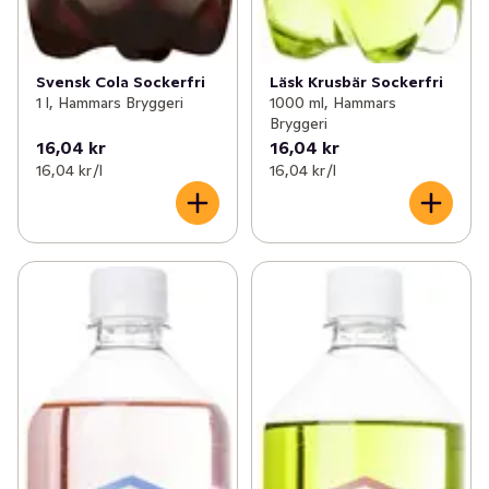
Svensk Cola Sockerfri
Läsk Krusbär Sockerfri
1 l, Hammars Bryggeri
1000 ml, Hammars
Bryggeri
16,04 kr
16,04 kr
16,04 kr /l
16,04 kr /l