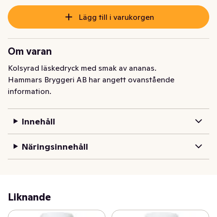
Lägg till i varukorgen
Om varan
Kolsyrad läskedryck med smak av ananas.
Hammars Bryggeri AB har angett ovanstående
information.
Innehåll
Näringsinnehåll
Liknande