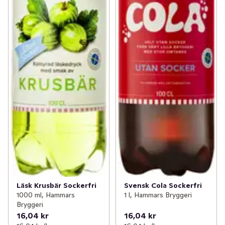
Läsk Krusbär Sockerfri
Svensk Cola Sockerfri
1000 ml, Hammars
1 l, Hammars Bryggeri
Bryggeri
16,04 kr
16,04 kr