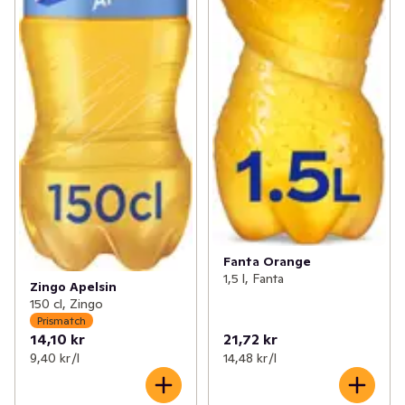
Fanta Orange
1,5 l, Fanta
Zingo Apelsin
150 cl, Zingo
Prismatch
14,10 kr
21,72 kr
9,40 kr /l
14,48 kr /l