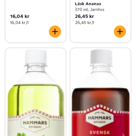
Läsk Ananas
370 ml, Jarritos
16,04 kr
26,45 kr
16,04 kr /l
26,45 kr /l