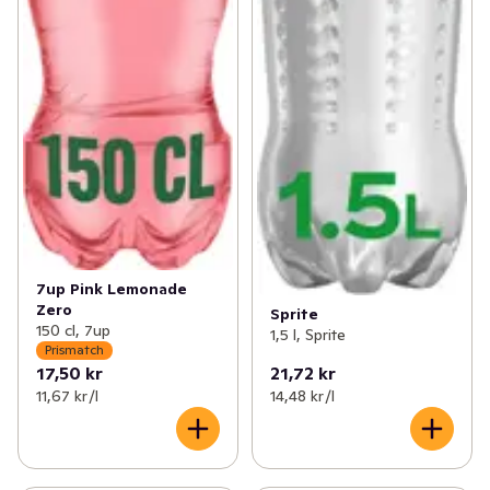
7up Pink Lemonade
Zero
Sprite
150 cl, 7up
1,5 l, Sprite
Prismatch
17,50 kr
21,72 kr
11,67 kr /l
14,48 kr /l