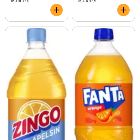
16,04 kr /l
16,04 kr /l