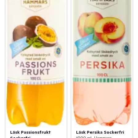
Läsk Passionsfrukt
Läsk Persika Sockerfri
Sockerfri
1000 ml, Hammars