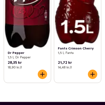
Fanta Crimson Cherry
1,5 l, Fanta
Dr Pepper
1,5 l, Dr Pepper
28,35 kr
21,72 kr
18,90 kr /l
14,48 kr /l