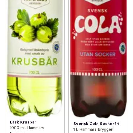
Läsk Krusbär
Svensk Cola Sockerfri
1000 ml, Hammars
1 l, Hammars Bryggeri