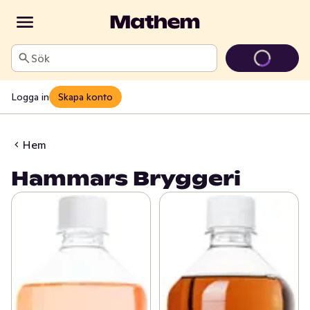
Sök
Logga in
Skapa konto
Hem
Hammars Bryggeri