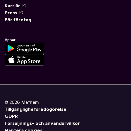
Karriär
Press
För företag
Appar
©
2026
Mathem
Tillgänglighetsredogörelse
GDPR
Försäljnings- och användarvillkor
Hantera cookies