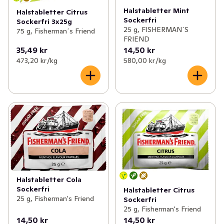
Halstabletter Mint
Halstabletter Citrus
Sockerfri
Sockerfri 3x25g
25 g, FISHERMAN´S
75 g, Fisherman´s Friend
FRIEND
35,49 kr
14,50 kr
473,20 kr /kg
580,00 kr /kg
Halstabletter Cola
Sockerfri
Halstabletter Citrus
25 g, Fisherman's Friend
Sockerfri
25 g, Fisherman's Friend
14,50 kr
14,50 kr