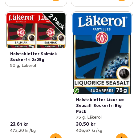
Halstabletter Salmiak
Sockerfri 2x25g
50 g, Läkerol
Halstabletter Licorice
Seasalt Sockerfri Big
Pack
75 g, Läkerol
23,61 kr
30,50 kr
472,20 kr /kg
406,67 kr /kg