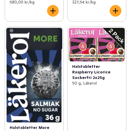
580,00 kr /kg
327,54 kr /kg
Halstabletter
Raspberry Licorice
Sockerfri 2x25g
50 g, Läkerol
Halstabletter More