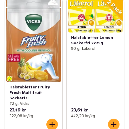
Halstabletter Lemon
Sockerfri 2x25g
50 g, Läkerol
Halstabletter Fruity
Fresh Multifruit
Sockerfri
72 g, Vicks
23,19 kr
23,61 kr
322,08 kr /kg
472,20 kr /kg