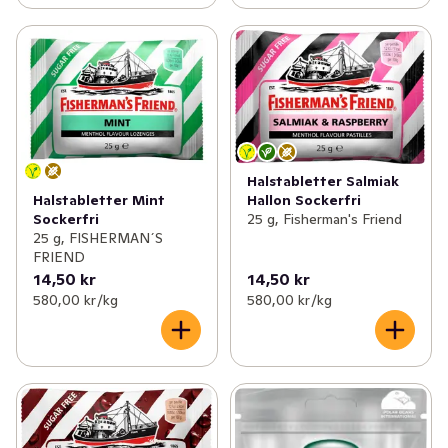
Halstabletter Salmiak
Hallon Sockerfri
Halstabletter Mint
25 g, Fisherman's Friend
Sockerfri
25 g, FISHERMAN´S
FRIEND
14,50 kr
14,50 kr
580,00 kr /kg
580,00 kr /kg