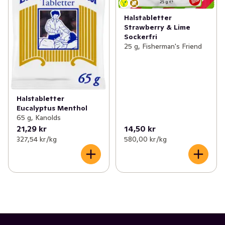
Halstabletter
Strawberry & Lime
Sockerfri
25 g, Fisherman's Friend
Halstabletter
Eucalyptus Menthol
65 g, Kanolds
21,29 kr
14,50 kr
327,54 kr /kg
580,00 kr /kg