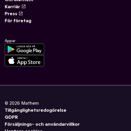
Karriär
Press
För företag
Appar
©
2026
Mathem
Tillgänglighetsredogörelse
GDPR
Försäljnings- och användarvillkor
Hantera cookies