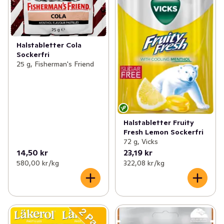
Halstabletter Cola
Sockerfri
25 g, Fisherman's Friend
Halstabletter Fruity
Fresh Lemon Sockerfri
72 g, Vicks
14,50 kr
23,19 kr
580,00 kr /kg
322,08 kr /kg