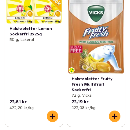
Halstabletter Lemon
Sockerfri 2x25g
50 g, Läkerol
Halstabletter Fruity
Fresh Multifruit
Sockerfri
72 g, Vicks
23,61 kr
23,19 kr
472,20 kr /kg
322,08 kr /kg