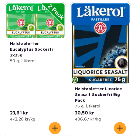
Halstabletter
Eucalyptus Sockerfri
2x25g
50 g, Läkerol
Halstabletter Licorice
Seasalt Sockerfri Big
Pack
75 g, Läkerol
23,61 kr
30,50 kr
472,20 kr /kg
406,67 kr /kg