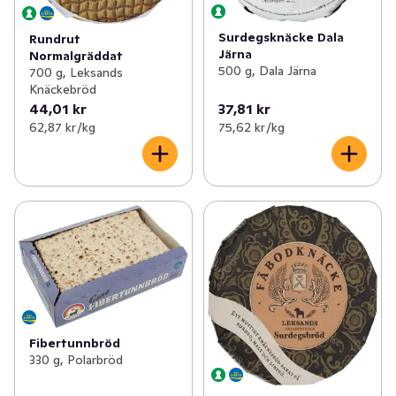
Surdegsknäcke Dala
Rundrut
Järna
Normalgräddat
500 g, Dala Järna
700 g, Leksands
Knäckebröd
44,01 kr
37,81 kr
62,87 kr /kg
75,62 kr /kg
Fibertunnbröd
330 g, Polarbröd