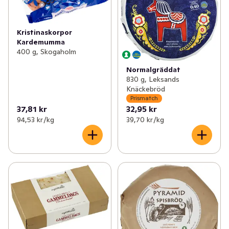
Kristinaskorpor
Kardemumma
400 g, Skogaholm
Normalgräddat
830 g, Leksands
Knäckebröd
Prismatch
37,81 kr
32,95 kr
94,53 kr /kg
39,70 kr /kg