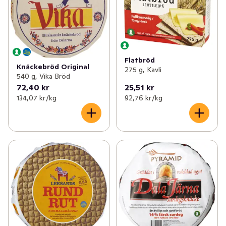
Flatbröd
Knäckebröd Original
275 g, Kavli
540 g, Vika Bröd
72,40 kr
25,51 kr
134,07 kr /kg
92,76 kr /kg