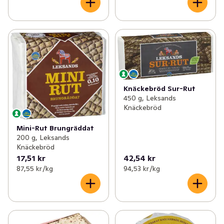
Knäckebröd Sur-Rut
450 g, Leksands
Knäckebröd
Mini-Rut Brungräddat
200 g, Leksands
Knäckebröd
17,51 kr
42,54 kr
87,55 kr /kg
94,53 kr /kg