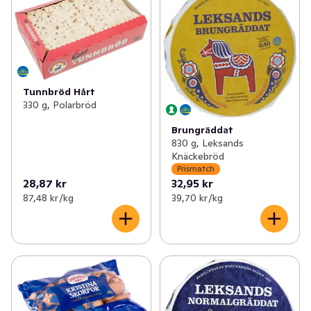
Tunnbröd Hårt
330 g, Polarbröd
Brungräddat
830 g, Leksands
Knäckebröd
Prismatch
28,87 kr
32,95 kr
87,48 kr /kg
39,70 kr /kg