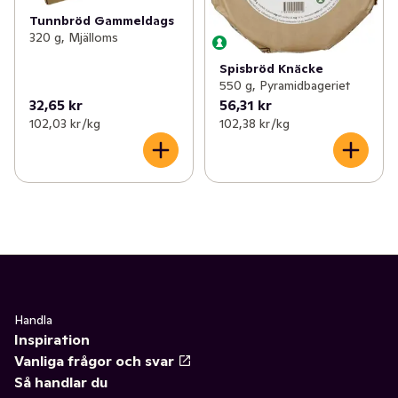
Tunnbröd Gammeldags
320 g, Mjälloms
Spisbröd Knäcke
550 g, Pyramidbageriet
32,65 kr
56,31 kr
102,03 kr /kg
102,38 kr /kg
Handla
Inspiration
Vanliga frågor och svar
Så handlar du