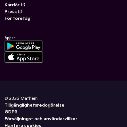
Karriär
Press
För företag
Appar
©
2026
Mathem
Tillgänglighetsredogörelse
GDPR
Försäljnings- och användarvillkor
Hantera cookies