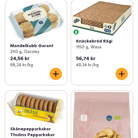
Knäckebröd Rågi
Mandelkubb Garant
1150 g, Wasa
250 g, Dazzley
24,56 kr
56,74 kr
98,24 kr /kg
49,34 kr /kg
Skånepepparkakor
Thulins Pepparkakor