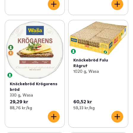
Knäckebröd Falu
Rågrut
1020 g, Wasa
Knäckebröd Krögarens
bröd
330 g, Wasa
29,29 kr
60,52 kr
88,76 kr /kg
59,33 kr /kg