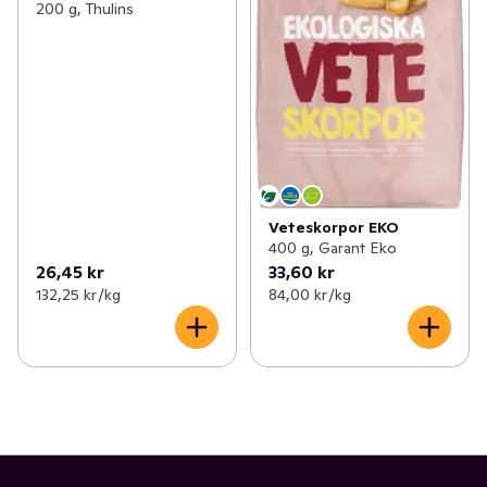
200 g, Thulins
Veteskorpor EKO
400 g, Garant Eko
26,45 kr
33,60 kr
132,25 kr /kg
84,00 kr /kg