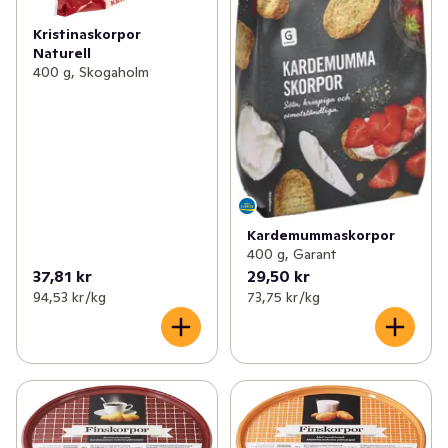
Kristinaskorpor
Naturell
400 g, Skogaholm
Kardemummaskorpor
400 g, Garant
37,81 kr
29,50 kr
94,53 kr /kg
73,75 kr /kg