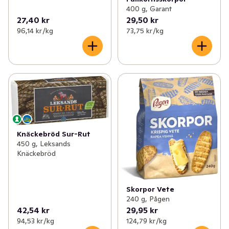
400 g, Garant
27,40 kr
29,50 kr
96,14 kr /kg
73,75 kr /kg
Knäckebröd Sur-Rut
450 g, Leksands
Knäckebröd
Skorpor Vete
240 g, Pågen
42,54 kr
29,95 kr
94,53 kr /kg
124,79 kr /kg