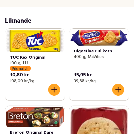
Liknande
Digestive Fullkorn
400 g, McVities
TUC Kex Original
100 g, LU
Prismatch
10,80 kr
15,95 kr
108,00 kr /kg
39,88 kr /kg
Breton Original Dare