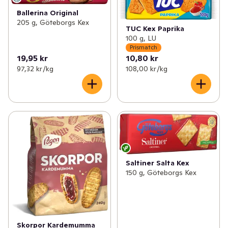
Ballerina Original
205 g, Göteborgs Kex
TUC Kex Paprika
100 g, LU
Prismatch
19,95 kr
10,80 kr
97,32 kr /kg
108,00 kr /kg
Saltiner Salta Kex
150 g, Göteborgs Kex
Skorpor Kardemumma