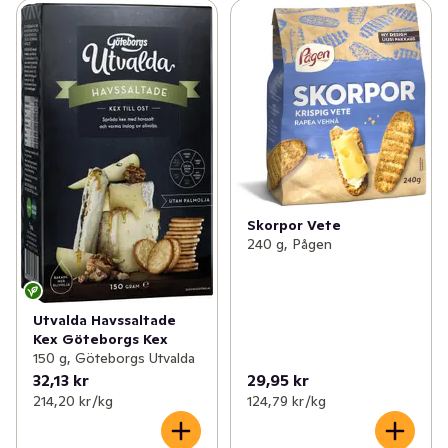
Skorpor Vete
240 g, Pågen
Utvalda Havssaltade
Kex Göteborgs Kex
150 g, Göteborgs Utvalda
32,13 kr
29,95 kr
214,20 kr /kg
124,79 kr /kg