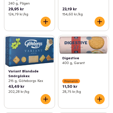
240 g, Pågen
29,95 kr
23,19 kr
124,79 kr /kg
154,60 kr /kg
Digestive
400 g, Garant
Variant Blandade
Smörgåskex
215 g, Göteborgs Kex
Prismatch
43,49 kr
11,50 kr
202,28 kr /kg
28,75 kr /kg