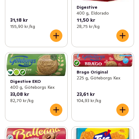
Digestive
400 g, Eldorado
31,18 kr
11,50 kr
155,90 kr /kg
28,75 kr /kg
Brago Original
225 g, Göteborgs Kex
Digestive EKO
400 g, Göteborgs Kex
33,08 kr
23,61 kr
82,70 kr /kg
104,93 kr /kg