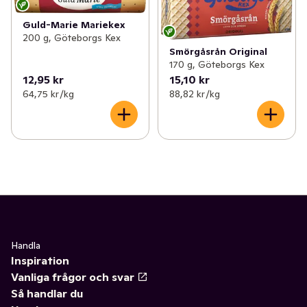
Guld-Marie Mariekex
200 g, Göteborgs Kex
Smörgåsrån Original
170 g, Göteborgs Kex
12,95 kr
15,10 kr
64,75 kr /kg
88,82 kr /kg
Handla
Inspiration
Vanliga frågor och svar
Så handlar du