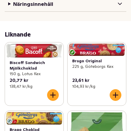
Näringsinnehåll
Liknande
Brago Original
Biscoff Sandwich
225 g, Göteborgs Kex
Mjölkchoklad
150 g, Lotus Kex
20,77 kr
23,61 kr
138,47 kr /kg
104,93 kr /kg
Brago Choklad