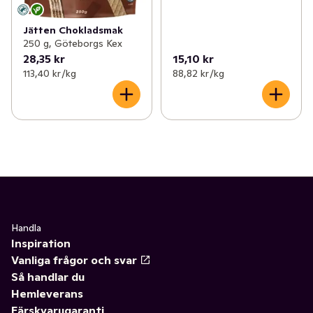
Jätten Chokladsmak
250 g, Göteborgs Kex
28,35 kr
15,10 kr
113,40 kr /kg
88,82 kr /kg
Handla
Inspiration
Vanliga frågor och svar
Så handlar du
Hemleverans
Färskvarugaranti