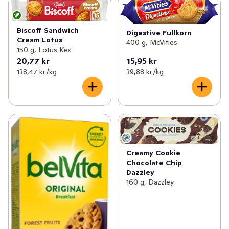
Biscoff Sandwich
Digestive Fullkorn
Cream Lotus
400 g, McVities
150 g, Lotus Kex
20,77 kr
15,95 kr
138,47 kr /kg
39,88 kr /kg
Creamy Cookie
Chocolate Chip
Dazzley
160 g, Dazzley