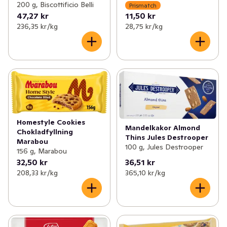
200 g, Biscottificio Belli
Prismatch
47,27 kr
11,50 kr
236,35 kr /kg
28,75 kr /kg
Homestyle Cookies
Mandelkakor Almond
Chokladfyllning
Thins Jules Destrooper
Marabou
100 g, Jules Destrooper
156 g, Marabou
32,50 kr
36,51 kr
208,33 kr /kg
365,10 kr /kg