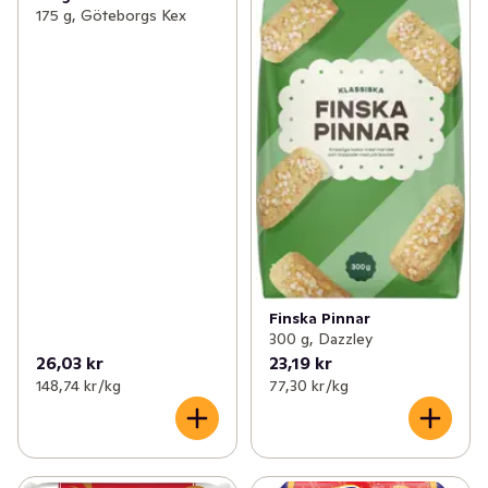
175 g, Göteborgs Kex
Finska Pinnar
300 g, Dazzley
26,03 kr
23,19 kr
148,74 kr /kg
77,30 kr /kg