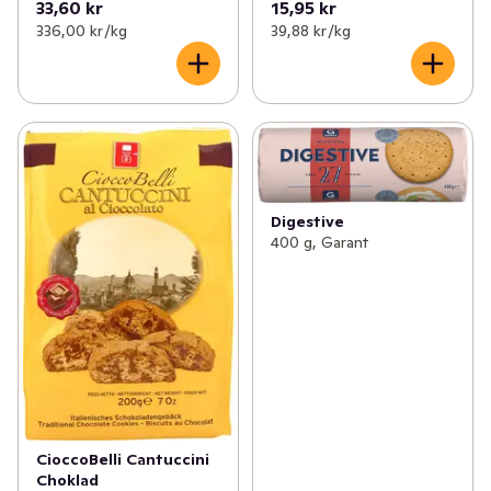
33,60 kr
15,95 kr
336,00 kr /kg
39,88 kr /kg
Digestive
400 g, Garant
CioccoBelli Cantuccini
Choklad