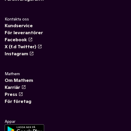
Kontakta oss
Kundservice
För leverantörer
Facebook
X (f.d Twitter)
Instagram
Mathem
Om Mathem
Karriär
Press
För företag
Appar