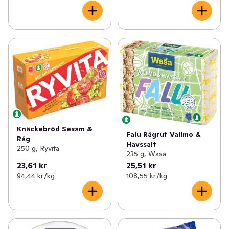
Knäckebröd Sesam &
Falu Rågrut Vallmo &
Råg
Havssalt
250 g, Ryvita
235 g, Wasa
23,61 kr
25,51 kr
94,44 kr /kg
108,55 kr /kg