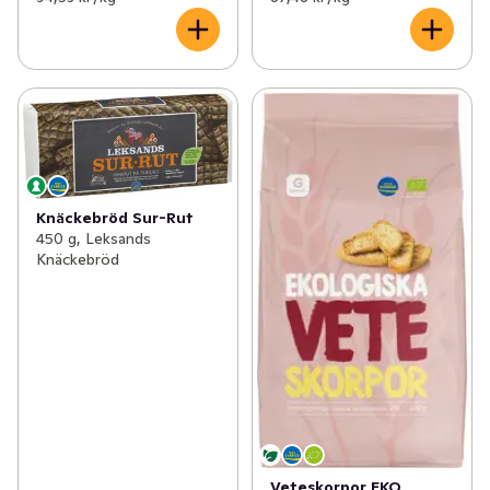
Knäckebröd Sur-Rut
450 g, Leksands
Knäckebröd
Veteskorpor EKO