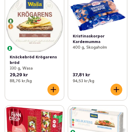
Kristinaskorpor
Kardemumma
400 g, Skogaholm
Knäckebröd Krögarens
bröd
330 g, Wasa
29,29 kr
37,81 kr
88,76 kr /kg
94,53 kr /kg