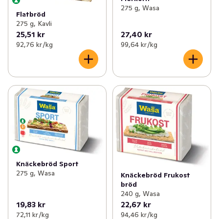
275 g, Wasa
Flatbröd
275 g, Kavli
25,51 kr
27,40 kr
92,76 kr /kg
99,64 kr /kg
Knäckebröd Sport
275 g, Wasa
Knäckebröd Frukost
bröd
240 g, Wasa
19,83 kr
22,67 kr
72,11 kr /kg
94,46 kr /kg