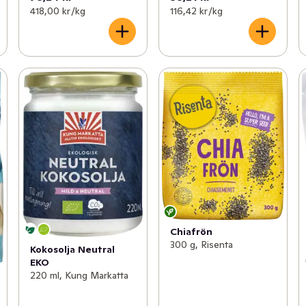
418,00 kr /kg
116,42 kr /kg
Chiafrön
300 g, Risenta
Kokosolja Neutral
EKO
220 ml, Kung Markatta