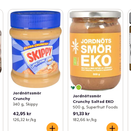
Jordnötssmör
Jordnötssmör
Crunchy
Crunchy Saltad EKO
340 g, Skippy
500 g, Superfruit Foods
42,95 kr
91,33 kr
126,32 kr /kg
182,66 kr /kg