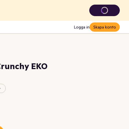
Logga in
Skapa konto
Crunchy EKO