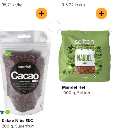
95,71 kr /kg
315,22 kr /kg
Mandel Hel
1000 g, Sellton
Kakao Nibs EKO
200 g, Superfruit