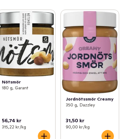
Nötsmör
180 g, Garant
Jordnötssmör Creamy
350 g, Dazzley
56,74 kr
31,50 kr
315,22 kr /kg
90,00 kr /kg