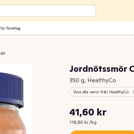
För företag
ör
Jordnötssmör 
350 g, HealthyCo
Visa alla varor från HealthyCo
Styckpris: 118,86 kr /kg
41,60 kr
Nuvarande pris är: 41,60 kr
118,86 kr /kg