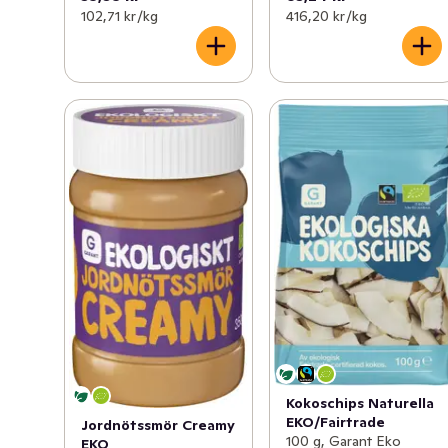
102,71 kr /kg
416,20 kr /kg
Kokoschips Naturella
EKO/Fairtrade
Jordnötssmör Creamy
100 g, Garant Eko
EKO