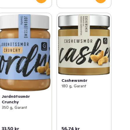
Cashewsmör
180 g, Garant
Jordnötssmör
Crunchy
350 g, Garant
33,50 kr
56,74 kr