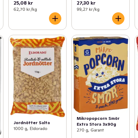
25,08 kr
27,30 kr
62,70 kr /kg
99,27 kr /kg
Mikropopcorn Smör
Jordnötter Salta
Extra Stora 3x90g
1000 g, Eldorado
270 g, Garant