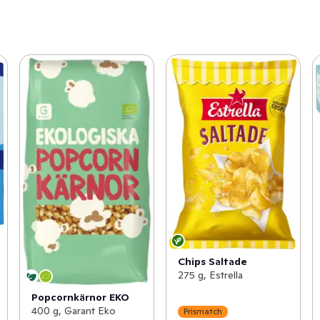
Chips Saltade
275 g, Estrella
Popcornkärnor EKO
400 g, Garant Eko
Prismatch