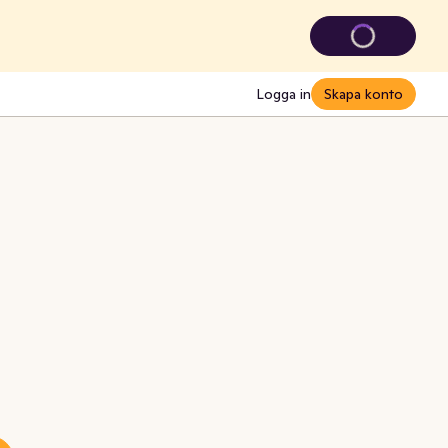
Logga in
Skapa konto