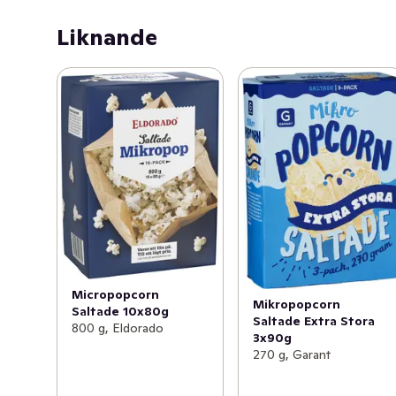
Liknande
Micropopcorn
Mikropopcorn
Saltade 10x80g
Saltade Extra Stora
800 g, Eldorado
3x90g
270 g, Garant