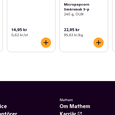
Micropopcorn
Smörsmak 3-p
240 g, OLW
14,95 kr
22,95 kr
0,62 kr /st
95,63 kr /kg
Mathem
ice
Om Mathem
antörer
Karriär