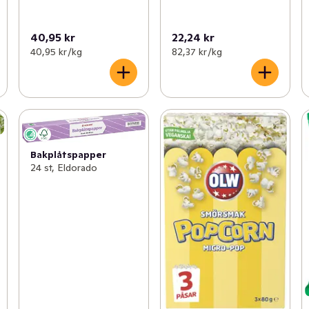
40,95 kr
22,24 kr
40,95 kr /kg
82,37 kr /kg
Bakplåtspapper
24 st, Eldorado