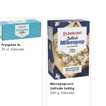
Fryspåse 5L
25 st, Eldorado
Micropopcorn
Saltade 3x80g
240 g, Eldorado