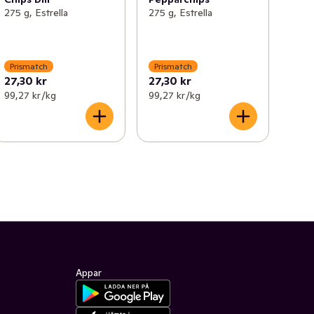
275 g, Estrella
275 g, Estrella
Prismatch
Prismatch
27,30 kr
27,30 kr
99,27 kr /kg
99,27 kr /kg
Appar