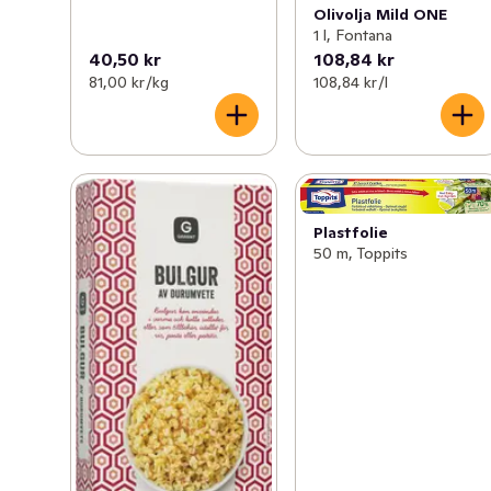
Olivolja Mild ONE
1 l, Fontana
40,50 kr
108,84 kr
81,00 kr /kg
108,84 kr /l
Plastfolie
50 m, Toppits