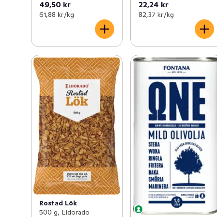
49,50 kr
22,24 kr
61,88 kr /kg
82,37 kr /kg
Rostad Lök
500 g, Eldorado