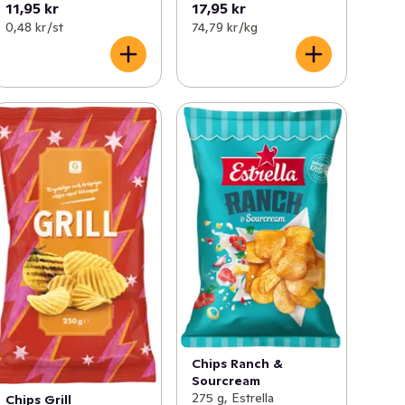
11,95 kr
17,95 kr
0,48 kr /st
74,79 kr /kg
Chips Ranch &
Sourcream
275 g, Estrella
Chips Grill