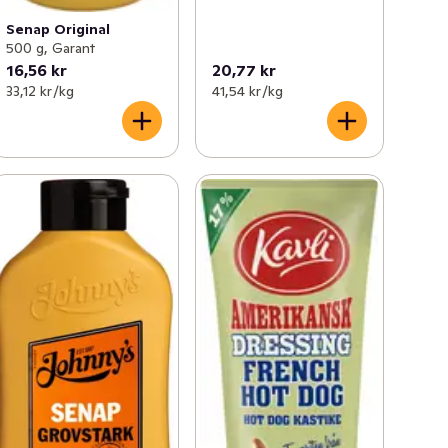
Senap Original
500 g, Garant
16,56 kr
20,77 kr
33,12 kr /kg
41,54 kr /kg