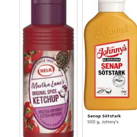
Senap Sötstark
500 g, Johnny's