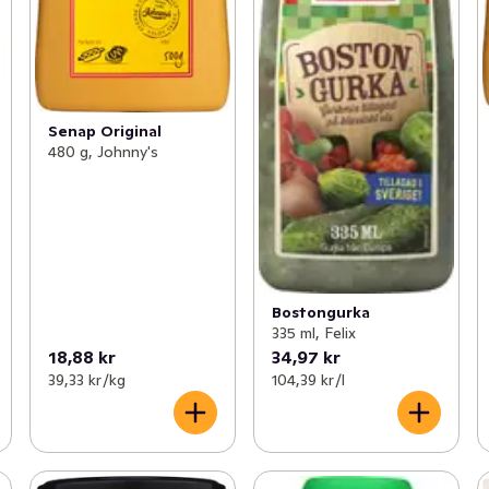
Senap Original
480 g, Johnny's
Bostongurka
335 ml, Felix
18,88 kr
34,97 kr
39,33 kr /kg
104,39 kr /l