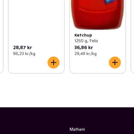
Ketchup
1250 g, Felix
28,87 kr
36,86 kr
96,23 kr /kg
29,49 kr /kg
Mathem