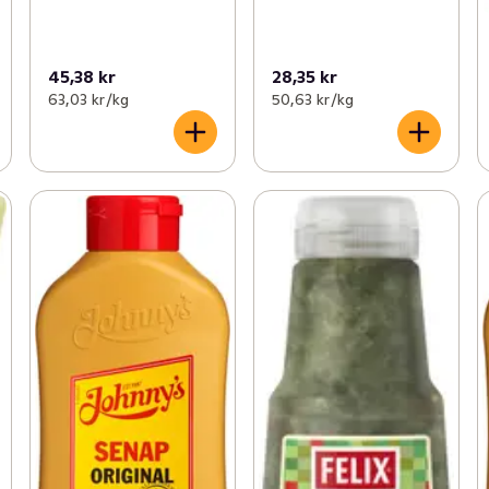
45,38 kr
28,35 kr
63,03 kr /kg
50,63 kr /kg