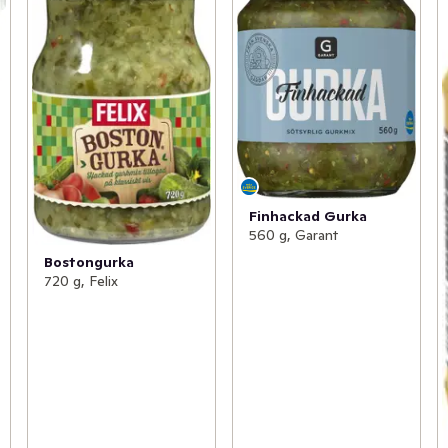
Finhackad Gurka
560 g, Garant
Bostongurka
720 g, Felix