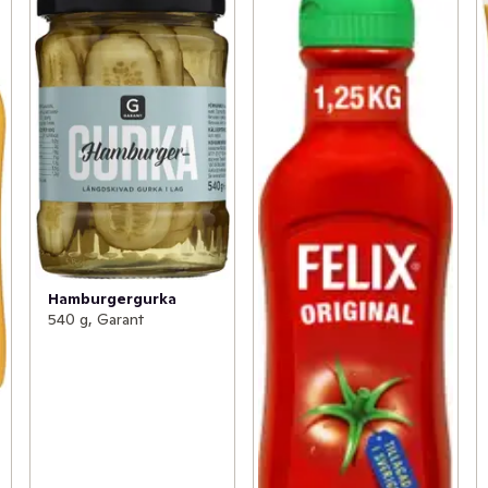
Hamburgergurka
540 g, Garant