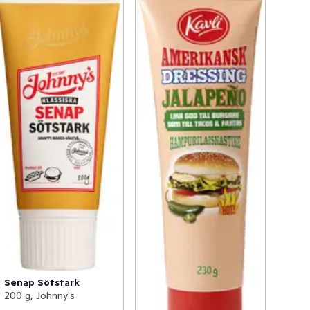
Senap Sötstark
200 g, Johnny's