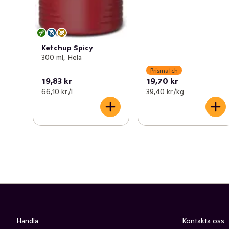
Ketchup Spicy
300 ml, Hela
Prismatch
19,83 kr
19,70 kr
66,10 kr /l
39,40 kr /kg
Handla
Kontakta oss