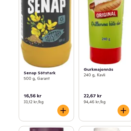
Gurkmajonnäs
Senap Sötstark
240 g, Kavli
500 g, Garant
16,56 kr
22,67 kr
33,12 kr /kg
94,46 kr /kg