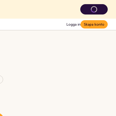
Logga in
Skapa konto