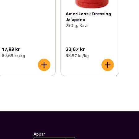
Amerikansk Dressing
Jalapeno
230 g, Kavli
17,93 kr
22,67 kr
89,65 kr /kg
98,57 kr /kg
Appar