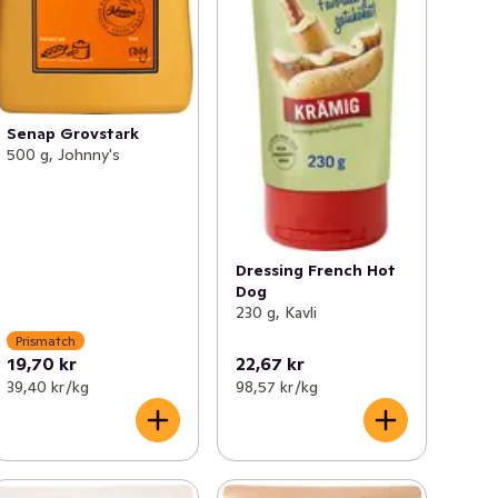
Senap Grovstark
500 g, Johnny's
Dressing French Hot
Dog
230 g, Kavli
Prismatch
19,70 kr
22,67 kr
39,40 kr /kg
98,57 kr /kg