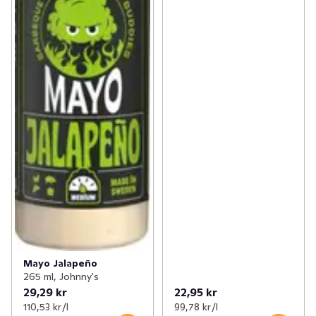
Mayo Jalapeño
265 ml, Johnny's
29,29 kr
22,95 kr
110,53 kr /l
99,78 kr /l