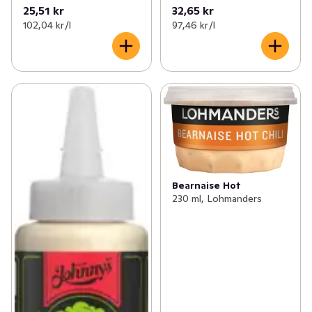
25,51 kr
32,65 kr
102,04 kr /l
97,46 kr /l
Bearnaise Hot
230 ml, Lohmanders