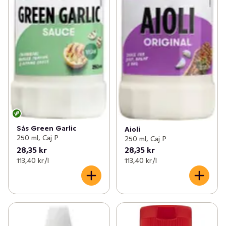
Sås Green Garlic
Aioli
250 ml, Caj P
250 ml, Caj P
28,35 kr
28,35 kr
113,40 kr /l
113,40 kr /l