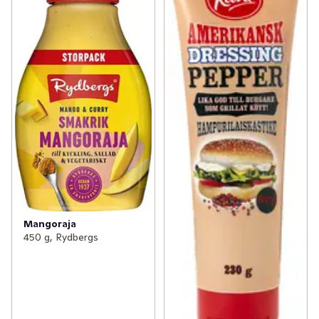
Mangoraja
450 g, Rydbergs