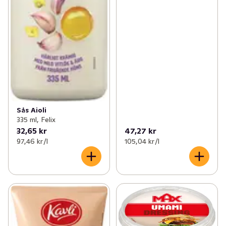
Sås Aioli
335 ml, Felix
32,65 kr
47,27 kr
97,46 kr /l
105,04 kr /l