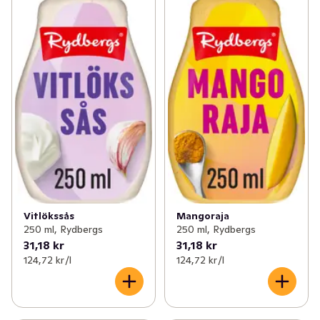
Vitlökssås
Mangoraja
250 ml, Rydbergs
250 ml, Rydbergs
31,18 kr
31,18 kr
124,72 kr /l
124,72 kr /l