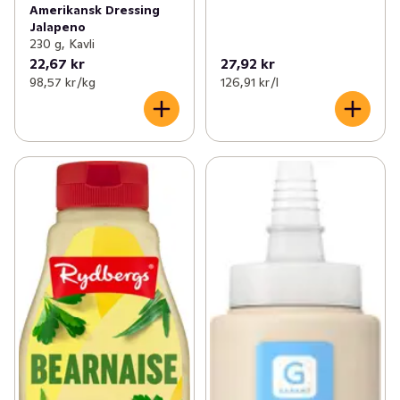
Amerikansk Dressing
Jalapeno
230 g, Kavli
22,67 kr
27,92 kr
98,57 kr /kg
126,91 kr /l