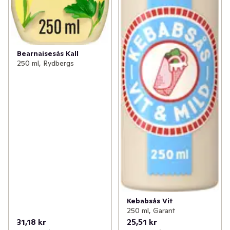
Bearnaisesås Kall
250 ml, Rydbergs
Kebabsås Vit
250 ml, Garant
31,18 kr
25,51 kr