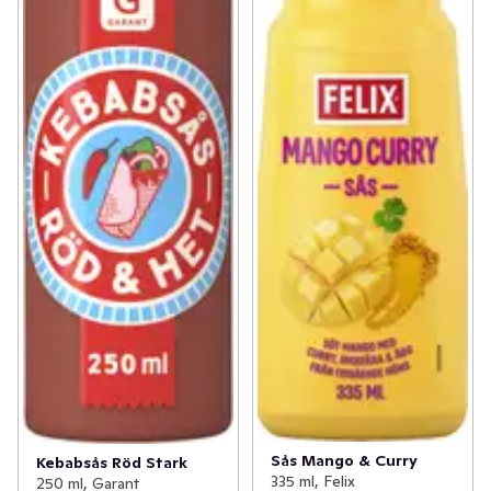
Sås Mango & Curry
Kebabsås Röd Stark
335 ml, Felix
250 ml, Garant