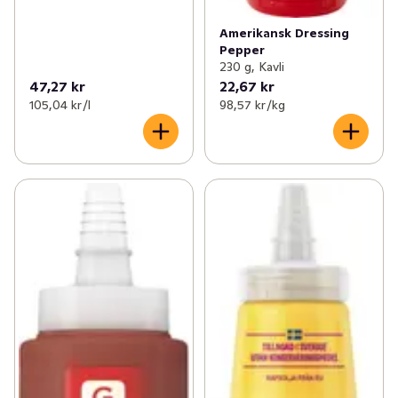
Amerikansk Dressing
Pepper
230 g, Kavli
47,27 kr
22,67 kr
105,04 kr /l
98,57 kr /kg