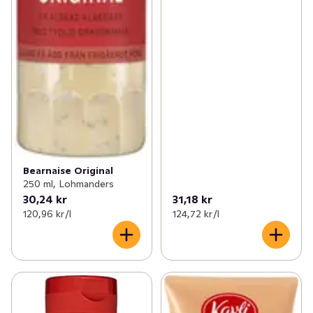
Bearnaise Original
250 ml, Lohmanders
30,24 kr
31,18 kr
120,96 kr /l
124,72 kr /l