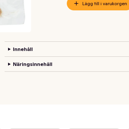
Lägg till i varukorgen
Innehåll
Näringsinnehåll