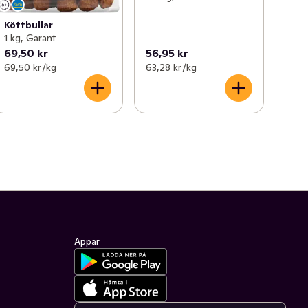
Köttbullar
1 kg, Garant
69,50 kr
56,95 kr
69,50 kr /kg
63,28 kr /kg
Appar