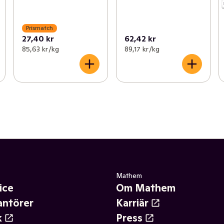
Prismatch
27,40 kr
62,42 kr
85,63 kr /kg
89,17 kr /kg
Mathem
ice
Om Mathem
antörer
Karriär
k
Press