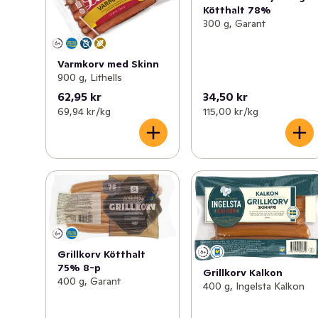
Kötthalt 78%
300 g, Garant
Varmkorv med Skinn
900 g, Lithells
62,95 kr
34,50 kr
69,94 kr /kg
115,00 kr /kg
Grillkorv Kötthalt
75% 8-p
Grillkorv Kalkon
400 g, Garant
400 g, Ingelsta Kalkon