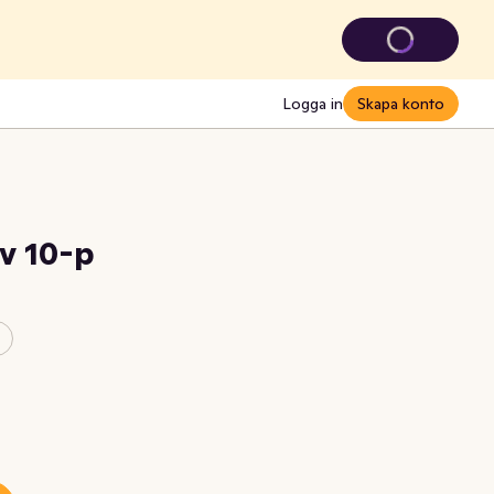
Logga in
Skapa konto
rv 10-p