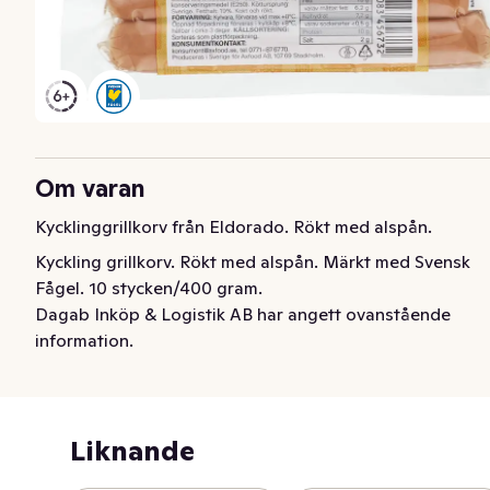
Om varan
Kycklinggrillkorv från Eldorado. Rökt med alspån.
Kyckling grillkorv. Rökt med alspån. Märkt med Svensk 
Fågel. 10 stycken/400 gram.
Dagab Inköp & Logistik AB har angett ovanstående
information.
Liknande