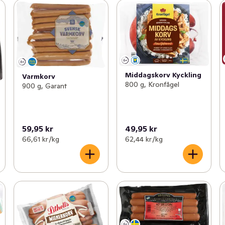
Middagskorv Kyckling
Varmkorv
800 g, Kronfågel
900 g, Garant
59,95 kr
49,95 kr
66,61 kr /kg
62,44 kr /kg