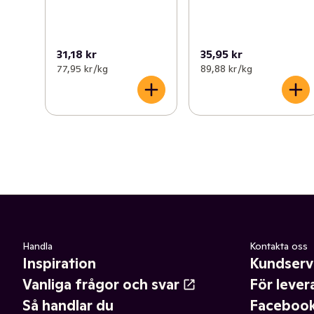
31,18 kr
35,95 kr
77,95 kr /kg
89,88 kr /kg
Handla
Kontakta oss
Inspiration
Kundserv
Vanliga frågor och svar
För lever
Så handlar du
Faceboo