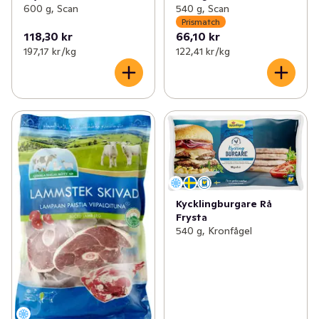
600 g, Scan
540 g, Scan
Prismatch
118,30 kr
66,10 kr
197,17 kr /kg
122,41 kr /kg
Kycklingburgare Rå
Frysta
540 g, Kronfågel