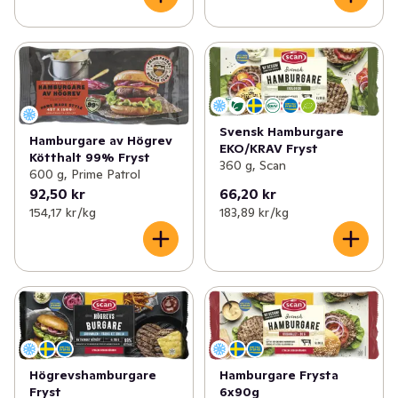
Svensk Hamburgare
Hamburgare av Högrev
EKO/KRAV Fryst
Kötthalt 99% Fryst
360 g, Scan
600 g, Prime Patrol
92,50 kr
66,20 kr
154,17 kr /kg
183,89 kr /kg
Högrevshamburgare
Hamburgare Frysta
Fryst
6x90g