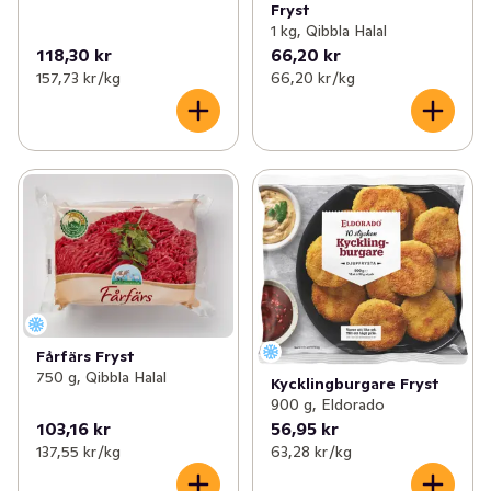
Fryst
1 kg, Qibbla Halal
118,30 kr
66,20 kr
157,73 kr /kg
66,20 kr /kg
Fårfärs Fryst
750 g, Qibbla Halal
Kycklingburgare Fryst
900 g, Eldorado
103,16 kr
56,95 kr
137,55 kr /kg
63,28 kr /kg