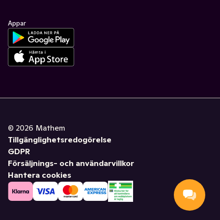
Appar
©
2026
Mathem
Tillgänglighetsredogörelse
GDPR
Försäljnings- och användarvillkor
Hantera cookies