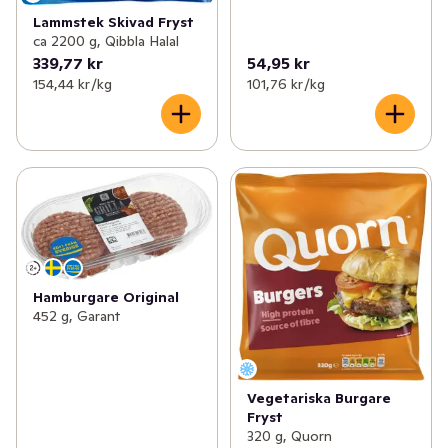
Lammstek Skivad Fryst
ca 2200 g, Qibbla Halal
339,77 kr
54,95 kr
154,44 kr /kg
101,76 kr /kg
Hamburgare Original
452 g, Garant
Vegetariska Burgare
Fryst
320 g, Quorn