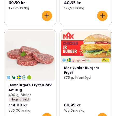
69,50 kr
40,95 kr
153,76 kr /kg
127,97 kr /kg
Max Junior Burgare
Fryst
375 g, Kronfågel
Hamburgare Fryst KRAV
4x100g
400 g, Melins
Noga utvald
114,00 kr
60,95 kr
285,00 kr /kg
162,53 kr /kg