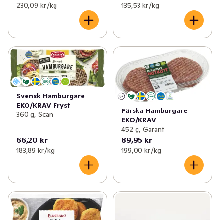
230,09 kr /kg
135,53 kr /kg
Svensk Hamburgare
EKO/KRAV Fryst
Färska Hamburgare
360 g, Scan
EKO/KRAV
452 g, Garant
66,20 kr
89,95 kr
183,89 kr /kg
199,00 kr /kg