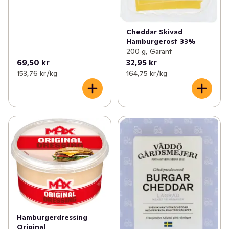
Cheddar Skivad
Hamburgerost 33%
200 g, Garant
69,50 kr
32,95 kr
153,76 kr /kg
164,75 kr /kg
Hamburgerdressing
Original