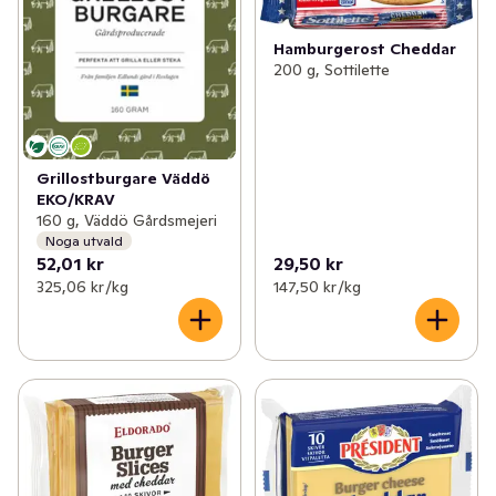
Hamburgerost Cheddar
200 g, Sottilette
Grillostburgare Väddö
EKO/KRAV
160 g, Väddö Gårdsmejeri
Noga utvald
52,01 kr
29,50 kr
325,06 kr /kg
147,50 kr /kg