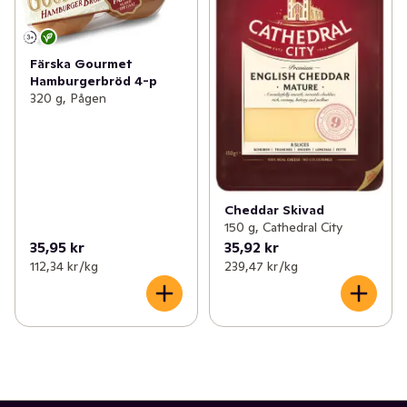
Färska Gourmet
Hamburgerbröd 4-p
320 g, Pågen
Cheddar Skivad
150 g, Cathedral City
35,95 kr
35,92 kr
112,34 kr /kg
239,47 kr /kg