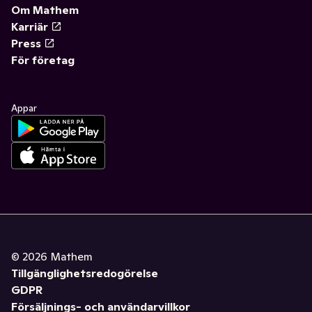
Om Mathem
Karriär
Press
För företag
Appar
©
2026
Mathem
Tillgänglighetsredogörelse
GDPR
Försäljnings- och användarvillkor