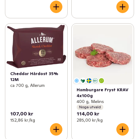
Cheddar Hårdost 35%
12M
ca 700 g, Allerum
Hamburgare Fryst KRAV
4x100g
400 g, Melins
Noga utvald
107,00 kr
114,00 kr
152,86 kr /kg
285,00 kr /kg