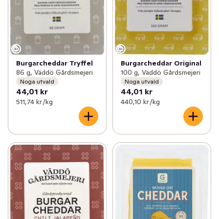
Burgarcheddar Original
Burgarcheddar Tryffel
100 g, Väddö Gårdsmejeri
86 g, Väddö Gårdsmejeri
Noga utvald
Noga utvald
44,01 kr
44,01 kr
511,74 kr /kg
440,10 kr /kg