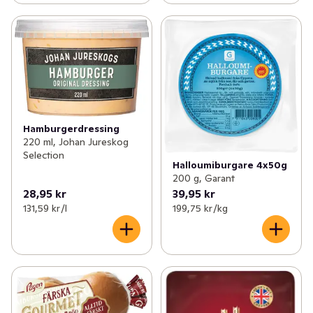
Hamburgerdressing
220 ml, Johan Jureskog
Selection
Halloumiburgare 4x50g
200 g, Garant
28,95 kr
39,95 kr
131,59 kr /l
199,75 kr /kg