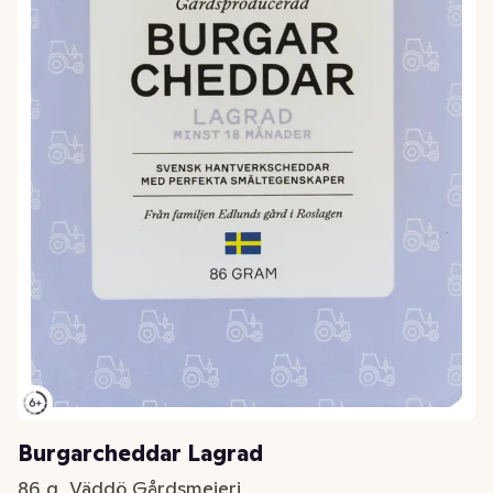
Burgarcheddar Lagrad
86 g, Väddö Gårdsmejeri