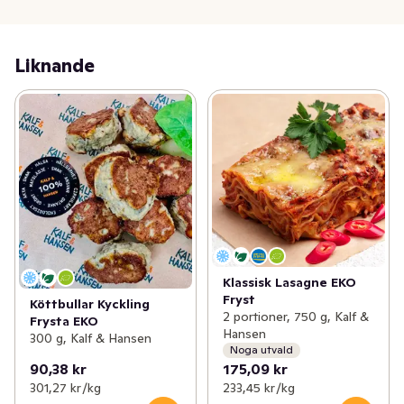
Liknande
Klassisk Lasagne EKO
Fryst
Köttbullar Kyckling
2 portioner, 750 g, Kalf &
Frysta EKO
Hansen
300 g, Kalf & Hansen
Noga utvald
90,38 kr
175,09 kr
301,27 kr /kg
233,45 kr /kg