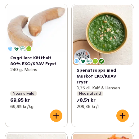
Oxgrillare Kötthalt
80% EKO/KRAV Fryst
240 g, Melins
Spenatsoppa med
Muskot EKO/KRAV
Fryst
3,75 dl, Kalf & Hansen
Noga utvald
Noga utvald
69,95 kr
78,51 kr
69,95 kr /kg
209,36 kr /l