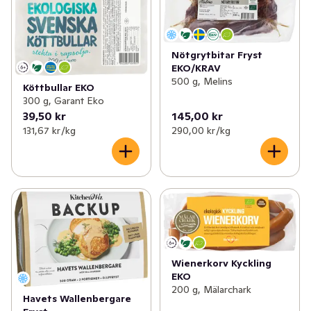
Nötgrytbitar Fryst
EKO/KRAV
500 g, Melins
Köttbullar EKO
300 g, Garant Eko
39,50 kr
145,00 kr
131,67 kr /kg
290,00 kr /kg
Wienerkorv Kyckling
EKO
200 g, Mälarchark
Havets Wallenbergare