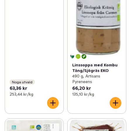
Linssoppa med Kombu
Tång/Sjögräs EKO
490 g, Artisans
Pyreneens
Noga utvald
63,36 kr
66,20 kr
253,44 kr /kg
135,10 kr /kg