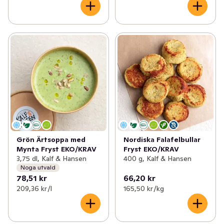
Grön Ärtsoppa med
Nordiska Falafelbullar
Mynta Fryst EKO/KRAV
Fryst EKO/KRAV
3,75 dl, Kalf & Hansen
400 g, Kalf & Hansen
Noga utvald
78,51 kr
66,20 kr
209,36 kr /l
165,50 kr /kg