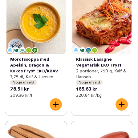
Morotssoppa med
Klassisk Lasagne
Apelsin, Dragon &
Vegetarisk EKO Fryst
Kokos Fryst EKO/KRAV
2 portioner, 750 g, Kalf &
3,75 dl, Kalf & Hansen
Hansen
Noga utvald
Noga utvald
78,51 kr
165,63 kr
209,36 kr /l
220,84 kr /kg