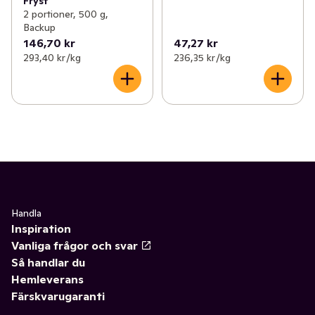
Fryst
2 portioner, 500 g,
Backup
146,70 kr
47,27 kr
293,40 kr /kg
236,35 kr /kg
Handla
Inspiration
Vanliga frågor och svar
Så handlar du
Hemleverans
Färskvarugaranti