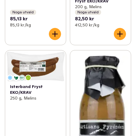
Fryst EKO/KRAV
200 g, Melins
Noga utvald
Noga utvald
85,13 kr
82,50 kr
85,13 kr /kg
412,50 kr /kg
Isterband Fryst
EKO/KRAV
250 g, Melins