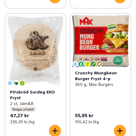
Crunchy Mungbean
Burger Fryst 4-p
360 g, Max Burgers
Pitabröd Surdeg EKO
Fryst
2 st, Jalm&B
Noga utvald
47,27 kr
55,95 kr
236,35 kr /kg
155,42 kr /kg