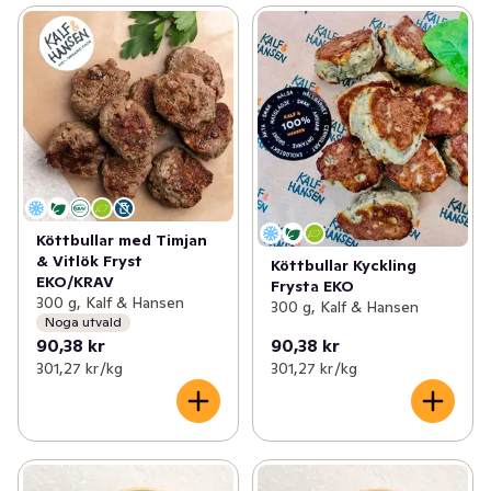
Köttbullar med Timjan
& Vitlök Fryst
Köttbullar Kyckling
EKO/KRAV
Frysta EKO
300 g, Kalf & Hansen
300 g, Kalf & Hansen
Noga utvald
90,38 kr
90,38 kr
301,27 kr /kg
301,27 kr /kg