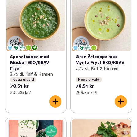
Spenatsoppa med
Grön Ärtsoppa med
Muskot EKO/KRAV
Mynta Fryst EKO/KRAV
Fryst
3,75 dl, Kalf & Hansen
3,75 dl, Kalf & Hansen
Noga utvald
Noga utvald
78,51 kr
78,51 kr
209,36 kr /l
209,36 kr /l