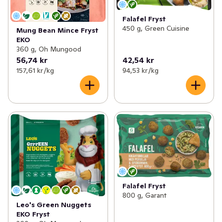
Falafel Fryst
450 g, Green Cuisine
Mung Bean Mince Fryst
EKO
360 g, Oh Mungood
56,74 kr
42,54 kr
157,61 kr /kg
94,53 kr /kg
Falafel Fryst
800 g, Garant
Leo's Green Nuggets
EKO Fryst