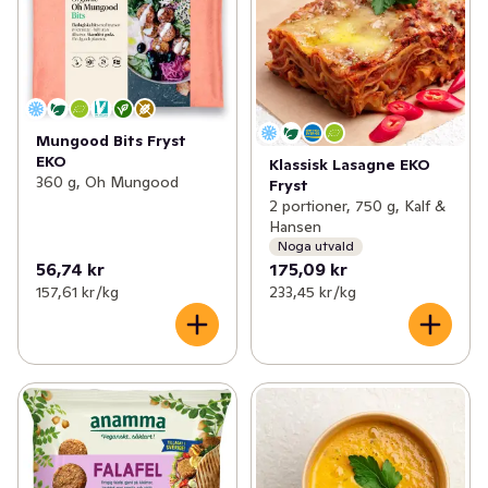
Mungood Bits Fryst
EKO
Klassisk Lasagne EKO
360 g, Oh Mungood
Fryst
2 portioner, 750 g, Kalf &
Hansen
Noga utvald
56,74 kr
175,09 kr
157,61 kr /kg
233,45 kr /kg