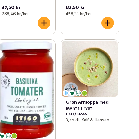
37,50 kr
82,50 kr
288,46 kr /kg
458,33 kr /kg
Grön Ärtsoppa med
Mynta Fryst
EKO/KRAV
3,75 dl, Kalf & Hansen