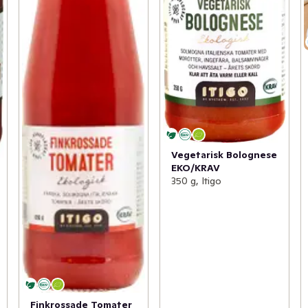
Vegetarisk Bolognese
EKO/KRAV
350 g, Itigo
Finkrossade Tomater