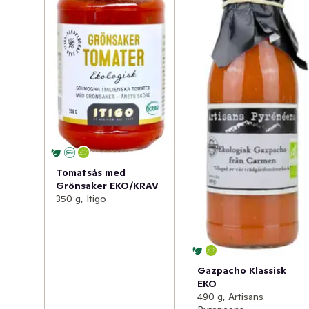
Tomatsås med
Grönsaker EKO/KRAV
350 g, Itigo
Gazpacho Klassisk
EKO
490 g, Artisans