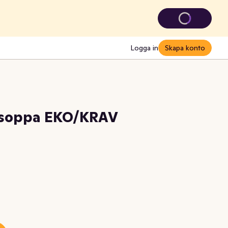
Logga in
Skapa konto
atsoppa EKO/KRAV