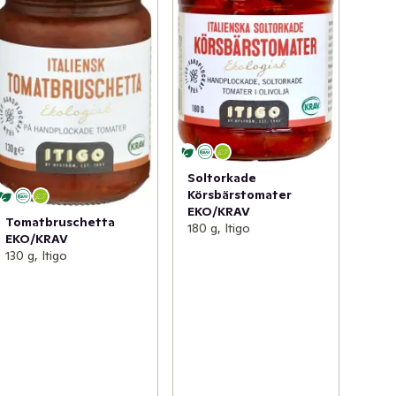
Soltorkade
Körsbärstomater
EKO/KRAV
Tomatbruschetta
180 g, Itigo
EKO/KRAV
130 g, Itigo