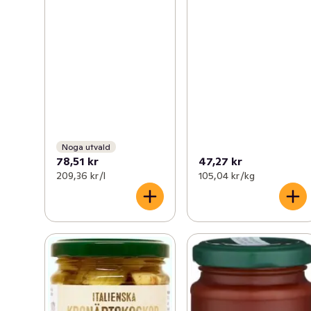
Noga utvald
78,51 kr
47,27 kr
209,36 kr /l
105,04 kr /kg