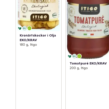
Kronärtskockor i Olja
EKO/KRAV
180 g, Itigo
Tomatpuré EKO/KRAV
200 g, Itigo