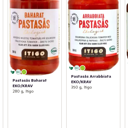
Pastasås Arrabbiata
Pastasås Baharat
EKO/KRAV
EKO/KRAV
350 g, Itigo
280 g, Itigo