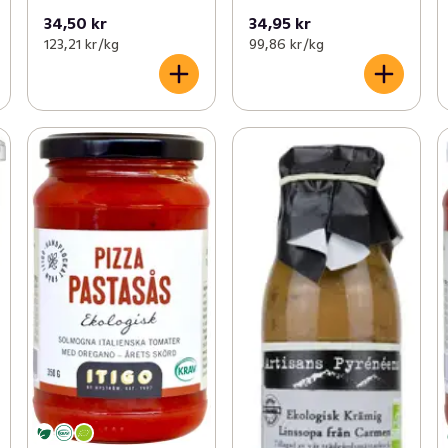
34,50 kr
34,95 kr
123,21 kr /kg
99,86 kr /kg