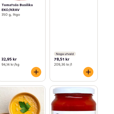
Tomatsås Basilika
EKO/KRAV
350 g, Itigo
Noga utvald
32,95 kr
78,51 kr
94,14 kr /kg
209,36 kr /l