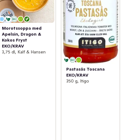
Morotssoppa med
Apelsin, Dragon &
Kokos Fryst
EKO/KRAV
3,75 dl, Kalf & Hansen
Pastasås Toscana
EKO/KRAV
350 g, Itigo