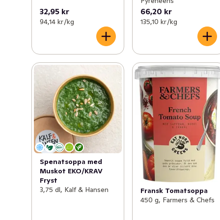
Pyreneens
32,95 kr
66,20 kr
94,14 kr /kg
135,10 kr /kg
Spenatsoppa med
Muskot EKO/KRAV
Fryst
3,75 dl, Kalf & Hansen
Fransk Tomatsoppa
450 g, Farmers & Chefs