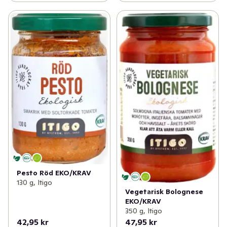
Pesto Röd EKO/KRAV
130 g, Itigo
Vegetarisk Bolognese
EKO/KRAV
350 g, Itigo
42,95 kr
47,95 kr