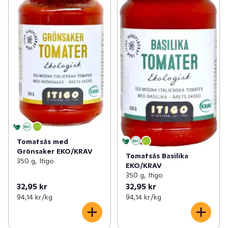
Tomatsås med
Grönsaker EKO/KRAV
Tomatsås Basilika
350 g, Itigo
EKO/KRAV
350 g, Itigo
32,95 kr
32,95 kr
94,14 kr /kg
94,14 kr /kg