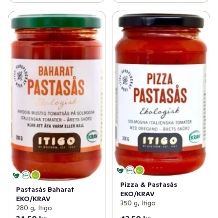
Pizza & Pastasås
Pastasås Baharat
EKO/KRAV
EKO/KRAV
350 g, Itigo
280 g, Itigo