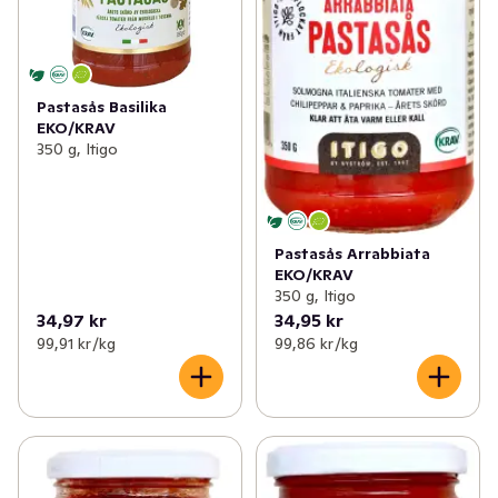
Pastasås Basilika
EKO/KRAV
350 g, Itigo
Pastasås Arrabbiata
EKO/KRAV
350 g, Itigo
34,97 kr
34,95 kr
99,91 kr /kg
99,86 kr /kg