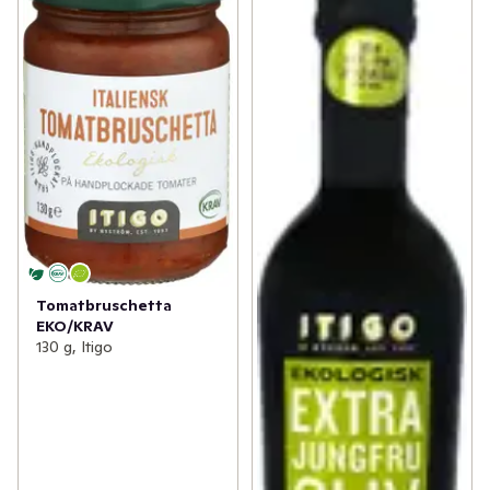
Tomatbruschetta
EKO/KRAV
130 g, Itigo