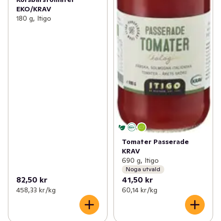
EKO/KRAV
180 g, Itigo
Tomater Passerade
KRAV
690 g, Itigo
Noga utvald
82,50 kr
41,50 kr
458,33 kr /kg
60,14 kr /kg