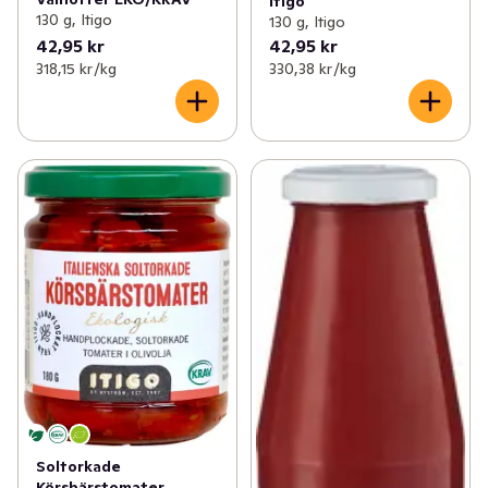
Itigo
130 g, Itigo
130 g, Itigo
42,95 kr
42,95 kr
318,15 kr /kg
330,38 kr /kg
Soltorkade
Körsbärstomater