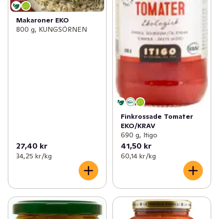
Makaroner EKO
800 g, KUNGSÖRNEN
Finkrossade Tomater
EKO/KRAV
690 g, Itigo
27,40 kr
41,50 kr
34,25 kr /kg
60,14 kr /kg