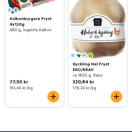
Kalkonburgare Fryst
4x120g
480 g, Ingelsta Kalkon
Kyckling Hel Fryst
EKO/KRAV
ca 1800 g, Reko
77,50 kr
320,84 kr
161,46 kr /kg
178,24 kr /kg