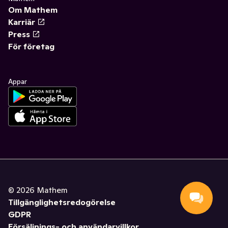
Om Mathem
Karriär
Press
För företag
Appar
©
2026
Mathem
Tillgänglighetsredogörelse
GDPR
Försäljnings- och användarvillkor