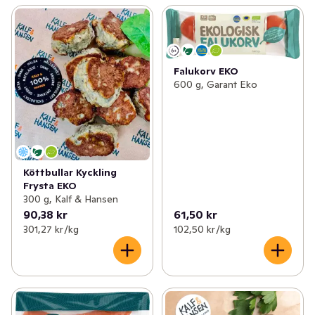
Falukorv EKO
600 g, Garant Eko
Köttbullar Kyckling
Frysta EKO
300 g, Kalf & Hansen
90,38 kr
61,50 kr
301,27 kr /kg
102,50 kr /kg