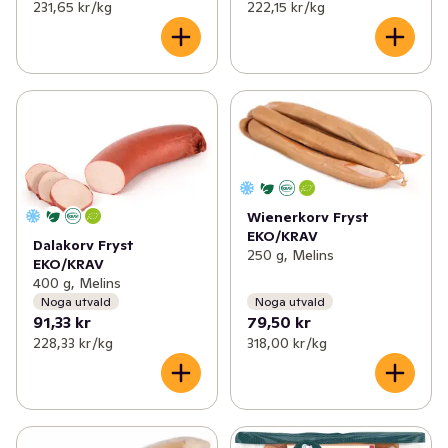
231,65 kr /kg
222,15 kr /kg
Wienerkorv Fryst
EKO/KRAV
Dalakorv Fryst
250 g, Melins
EKO/KRAV
400 g, Melins
Noga utvald
Noga utvald
91,33 kr
79,50 kr
228,33 kr /kg
318,00 kr /kg