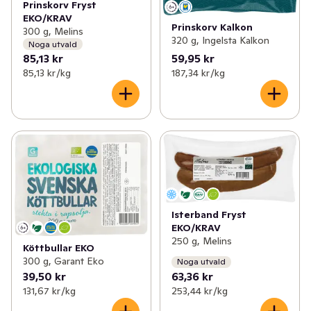
Prinskorv Fryst
EKO/KRAV
Prinskorv Kalkon
300 g, Melins
320 g, Ingelsta Kalkon
Noga utvald
85,13 kr
59,95 kr
85,13 kr /kg
187,34 kr /kg
Isterband Fryst
EKO/KRAV
250 g, Melins
Köttbullar EKO
300 g, Garant Eko
Noga utvald
39,50 kr
63,36 kr
131,67 kr /kg
253,44 kr /kg