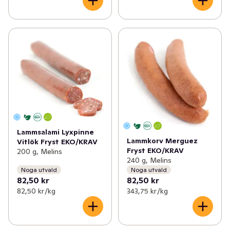
Lammsalami Lyxpinne
Lammkorv Merguez
Vitlök Fryst EKO/KRAV
Fryst EKO/KRAV
200 g, Melins
240 g, Melins
Noga utvald
Noga utvald
82,50 kr
82,50 kr
82,50 kr /kg
343,75 kr /kg