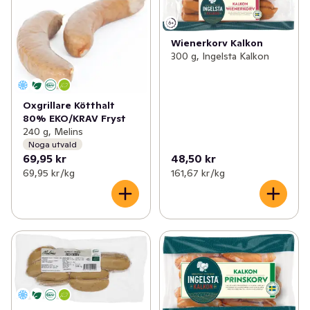
Wienerkorv Kalkon
300 g, Ingelsta Kalkon
Oxgrillare Kötthalt
80% EKO/KRAV Fryst
240 g, Melins
Noga utvald
69,95 kr
48,50 kr
69,95 kr /kg
161,67 kr /kg