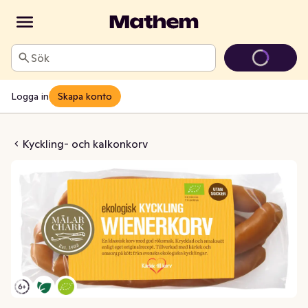
Sök
Logga in
Skapa konto
rv Kyckling EKO
Kyckling- och kalkonkorv