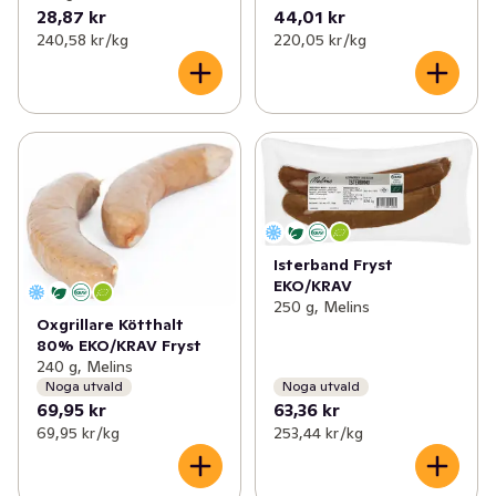
28,87 kr
44,01 kr
240,58 kr /kg
220,05 kr /kg
Isterband Fryst
EKO/KRAV
250 g, Melins
Oxgrillare Kötthalt
80% EKO/KRAV Fryst
240 g, Melins
Noga utvald
Noga utvald
69,95 kr
63,36 kr
69,95 kr /kg
253,44 kr /kg