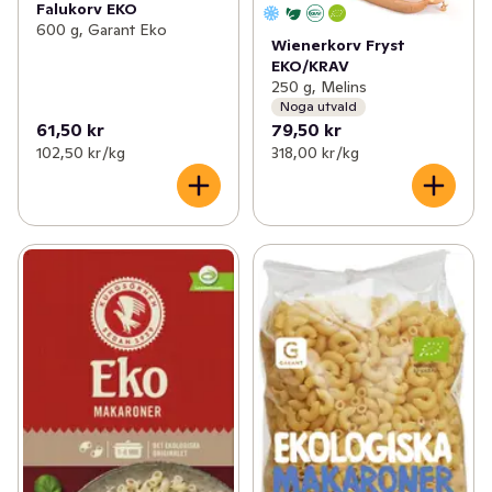
Falukorv EKO
600 g, Garant Eko
Wienerkorv Fryst
EKO/KRAV
250 g, Melins
Noga utvald
61,50 kr
79,50 kr
102,50 kr /kg
318,00 kr /kg