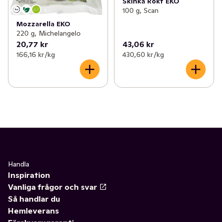
Skinka Rökt EKO
100 g, Scan
Mozzarella EKO
220 g, Michelangelo
20,77 kr
43,06 kr
166,16 kr /kg
430,60 kr /kg
Handla
Inspiration
Vanliga frågor och svar
Så handlar du
Hemleverans