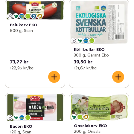
Falukorv EKO
600 g, Scan
Köttbullar EKO
300 g, Garant Eko
73,77 kr
39,50 kr
122,95 kr /kg
131,67 kr /kg
Onsalakorv EKO
Bacon EKO
200 g, Onsala
120 g, Scan