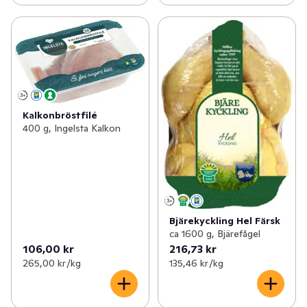
Kalkonbröstfilé
400 g, Ingelsta Kalkon
Bjärekyckling Hel Färsk
ca 1600 g, Bjärefågel
106,00 kr
216,73 kr
265,00 kr /kg
135,46 kr /kg