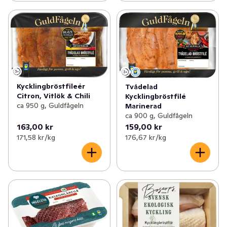
Kycklingbröstfileér
Tvådelad
Citron, Vitlök & Chili
Kycklingbröstfilé
ca 950 g, Guldfågeln
Marinerad
ca 900 g, Guldfågeln
163,00 kr
159,00 kr
171,58 kr /kg
176,67 kr /kg