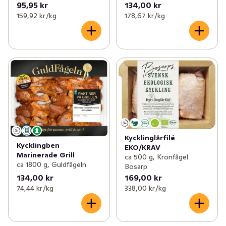
95,95 kr
134,00 kr
159,92 kr /kg
178,67 kr /kg
Kycklinglårfilé
Kycklingben
EKO/KRAV
Marinerade Grill
ca 500 g, Kronfågel
ca 1800 g, Guldfågeln
Bosarp
134,00 kr
169,00 kr
74,44 kr /kg
338,00 kr /kg