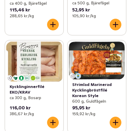
ca 500 g, Bjärefågel
ca 400 g, Bjärefågel
115,46 kr
52,95 kr
288,65 kr /kg
105,90 kr /kg
Strimlad Marinerad
Kycklinginnerfilé
Kycklingbröstfilé
EKO/KRAV
Korean Style
ca 300 g, Bosarp
600 g, Guldfågeln
116,00 kr
95,95 kr
386,67 kr /kg
159,92 kr /kg