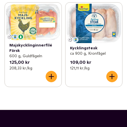
Majskycklinginnerfilé
Kycklingsteak
Färsk
ca 900 g, Kronfågel
600 g, Guldfågeln
125,00 kr
109,00 kr
208,33 kr /kg
121,11 kr /kg