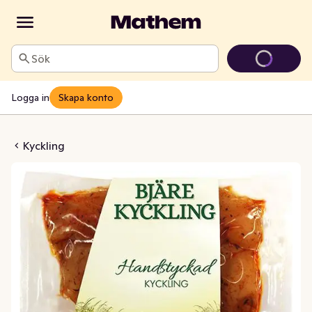
Sök
Logga in
Skapa konto
nerfiléer Örtmarinerade
Kyckling