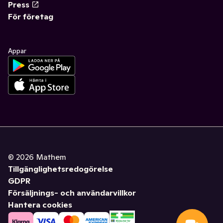
Press
För företag
Appar
©
2026
Mathem
Tillgänglighetsredogörelse
GDPR
Försäljnings- och användarvillkor
Hantera cookies