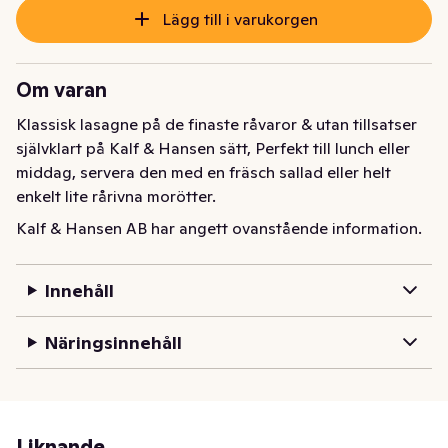
Lägg till i varukorgen
Om varan
Klassisk lasagne på de finaste råvaror & utan tillsatser 
självklart på Kalf & Hansen sätt, Perfekt till lunch eller 
middag, servera den med en fräsch sallad eller helt 
enkelt lite rårivna morötter.
Kalf & Hansen AB har angett ovanstående information.
Innehåll
Näringsinnehåll
Liknande