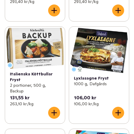
293,40 kr /kg
293,40 kr /kg
Italienska Köttbullar
Lyxlasagne Fryst
Fryst
1000 g, Dafgårds
2 portioner, 500 g,
Backup
131,55 kr
106,00 kr
263,10 kr /kg
106,00 kr /kg