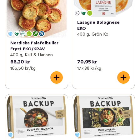
Lasagne Bolognese
EKO
400 g, Grön Ko
Nordiska Falafelbullar
Fryst EKO/KRAV
400 g, Kalf & Hansen
66,20 kr
70,95 kr
165,50 kr /kg
177,38 kr /kg