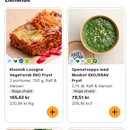
Klassisk Lasagne
Spenatsoppa med
Vegetarisk EKO Fryst
Muskot EKO/KRAV
2 portioner, 750 g, Kalf &
Fryst
Hansen
3,75 dl, Kalf & Hansen
Noga utvald
Noga utvald
165,63 kr
78,51 kr
220,84 kr /kg
209,36 kr /l