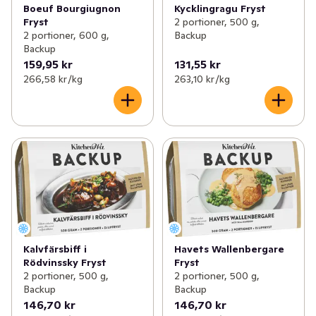
Boeuf Bourgiugnon
Kycklingragu Fryst
Fryst
2 portioner, 500 g,
2 portioner, 600 g,
Backup
Backup
159,95 kr
131,55 kr
266,58 kr /kg
263,10 kr /kg
Kalvfärsbiff i
Havets Wallenbergare
Rödvinssky Fryst
Fryst
2 portioner, 500 g,
2 portioner, 500 g,
Backup
Backup
146,70 kr
146,70 kr